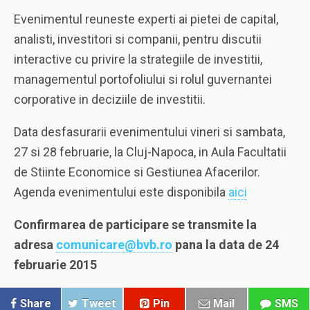
Evenimentul reuneste experti ai pietei de capital,
analisti, investitori si companii, pentru discutii
interactive cu privire la strategiile de investitii,
managementul portofoliului si rolul guvernantei
corporative in deciziile de investitii.
Data desfasurarii evenimentului vineri si sambata,
27 si 28 februarie, la Cluj-Napoca, in Aula Facultatii
de Stiinte Economice si Gestiunea Afacerilor.
Agenda evenimentului este disponibila
aici
Confirmarea de participare se transmite la
adresa
comunicare@bvb.ro
pana la data de 24
februarie 2015
Share
Tweet
Pin
Mail
SMS