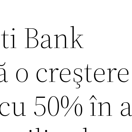
ti Bank
 o creştere
 cu 50% în 