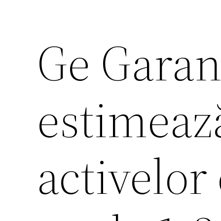
Ge Garan
estimează
activelor