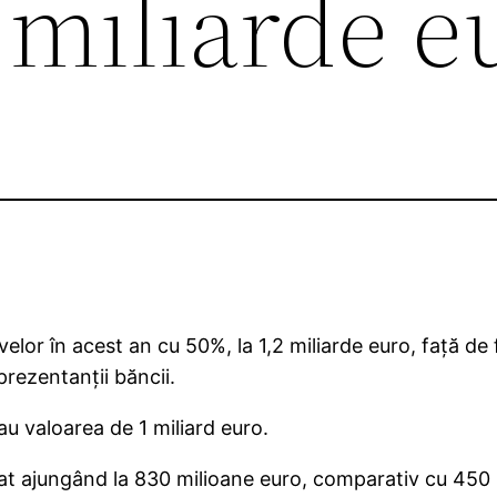
2 miliarde e
elor în acest an cu 50%, la 1,2 miliarde euro, faţă de
rezentanţii băncii.
eau valoarea de 1 miliard euro.
t ajungând la 830 milioane euro, comparativ cu 450 mi