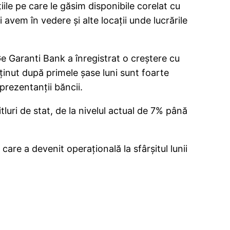
le pe care le găsim disponibile corelat cu
 avem în vedere şi alte locaţii unde lucrările
e Garanti Bank a înregistrat o creştere cu
inut după primele şase luni sunt foarte
prezentanţii băncii.
luri de stat, de la nivelul actual de 7% până
are a devenit operaţională la sfârşitul lunii