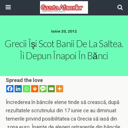
Iunie 20, 2012
Grecii Îşi Scot Banii De La Saltea.
Îi Depun Înapoi În Bănci
Spread the love
Încrederea în băncile elene tinde să crească, după
rezultatele scrutinului din 17 iunie ce au diminuat
temerile privind posibilitatea ca Grecia să iasă din
zona euro. Înainte de alegeri retragerile din băncile