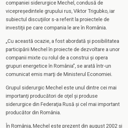
companiei siderurgice Mechel, condusă de
vicepreşedintele grupului rus, Viktor Trigubko, iar
subiectul discuţiilor s-a referit la proiectele de
investiţii pe care compania le are în România.
„Cu această ocazie, a fost abordată şi posibilitatea
participării Mechel în proiecte de dezvoltare a unor
companii mixte cu rolul de a construi şi opera
grupuri energetice în România”, se arată într-un
comunicat emis marţi de Ministerul Economiei.
Grupul siderurgic Mechel este unul dintre cei mai
importanţi producători de oţel şi produse
siderurgice din Federaţia Rusă şi cel mai important
producător din România.
În România, Mechel este prezent din august 2002 şi