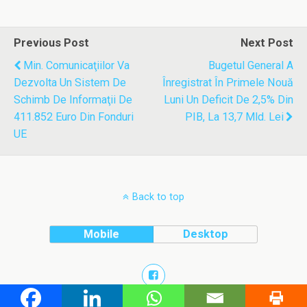
Previous Post
Next Post
Min. Comunicaţiilor Va
Bugetul General A
Dezvolta Un Sistem De
Înregistrat În Primele Nouă
Schimb De Informaţii De
Luni Un Deficit De 2,5% Din
411.852 Euro Din Fonduri
PIB, La 13,7 Mld. Lei
UE
Back to top
Mobile
Desktop