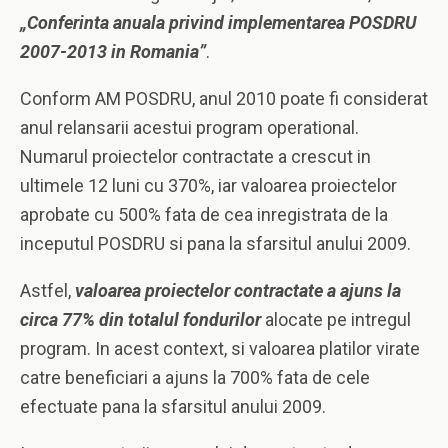
„Conferinta anuala privind implementarea POSDRU
2007-2013 in Romania”
.
Conform AM POSDRU, anul 2010 poate fi considerat
anul relansarii acestui program operational.
Numarul proiectelor contractate a crescut in
ultimele 12 luni cu 370%, iar valoarea proiectelor
aprobate cu 500% fata de cea inregistrata de la
inceputul POSDRU si pana la sfarsitul anului 2009.
Astfel,
valoarea proiectelor contractate a ajuns la
circa 77% din totalul fondurilor
alocate pe intregul
program. In acest context, si valoarea platilor virate
catre beneficiari a ajuns la 700% fata de cele
efectuate pana la sfarsitul anului 2009.