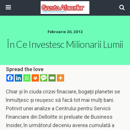
Februarie 20, 2012
În Ce Investesc Milionarii Lumii
Spread the love
Chiar şi în ciuda crizei finaciare, bogaţii planetei se
înmulţesc şi reuşesc să facă tot mai mulţi bani.
Potrivit unei analize a Centrului pentru Servicii
Financiare din Delloitte si preluate de Business
Insider, în următorul deceniu averea cumulată a