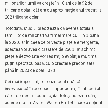
milionarilor lumii va creşte în 10 ani de la 92 de
trilioane dolari, cât era cu aproximaţie anul trecut, la
202 trilioane dolari.
Totodată, studiul precizează că averea totală a
familiilor de milionari va fi mai mare cu 119% până
în 2020, iar în ceea ce priveşte pieţele emergente,
acestea vor avea o creştere de 260%. În schimb,
pieţele dezvoltate vor resimţi o evoluţie mult mai
puţin spectaculoasă, cu o creştere preconizată
până în 2020 de doar 107%.
Cei mai importanţi milionari continuă să
investească în companii importante şi în afaceri al
căror domeniu îl cunosc, dar totuşi nu ezită să-şi
asume riscuri. Astfel, Warren Buffett, care a obţinut