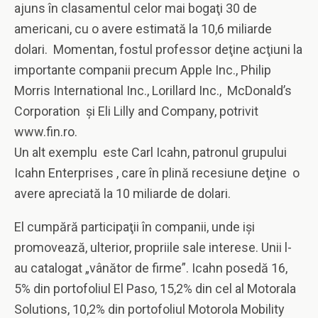
ajuns în clasamentul celor mai bogaţi 30 de
americani, cu o avere estimată la 10,6 miliarde
dolari. Momentan, fostul professor deţine acţiuni la
importante companii precum Apple Inc., Philip
Morris International Inc., Lorillard Inc., McDonald’s
Corporation şi Eli Lilly and Company, potrivit
www.fin.ro.
Un alt exemplu este Carl Icahn, patronul grupului
Icahn Enterprises , care în plină recesiune deţine o
avere apreciată la 10 miliarde de dolari.
El cumpără participaţii în companii, unde işi
promovează, ulterior, propriile sale interese. Unii l-
au catalogat „vânător de firme”. Icahn posedă 16,
5% din portofoliul El Paso, 15,2% din cel al Motorala
Solutions, 10,2% din portofoliul Motorola Mobility