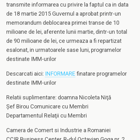
transmite informarea cu privire la faptul ca in data
de 18 martie 2015 Guvernul a aprobat printr-un
memorandum deblocarea primei transe de 10
milioane de lei, aferente lunii martie, dintr-un total
de 90 milioane de lei, ce urmeaza a fi repartizat
esalonat, in urmatoarele sase luni, programelor
destinate IMM-urilor
Descarcati aici:
INFORMARE
finatare programelor
destinate IMM-urilor
Relatii suplimentare: doamna Nicoleta Niţă
Şef Birou Comunicare cu Membri
Departamentul Relaţii cu Membri
Camera de Comert si Industrie a Romaniei
CCIR Business Center, B-dul Octavian Goga nr. 2,