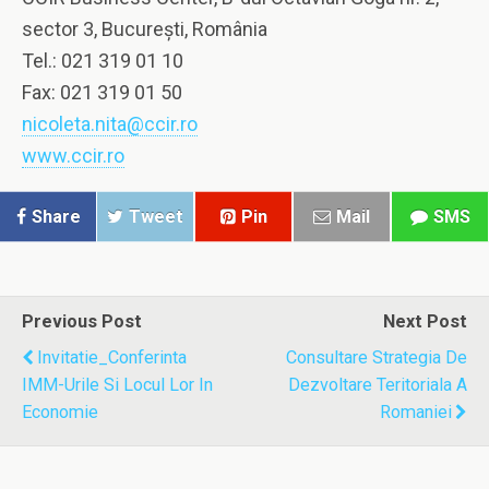
sector 3, Bucureşti, România
Tel.: 021 319 01 10
Fax: 021 319 01 50
nicoleta.nita@ccir.ro
www.ccir.ro
Share
Tweet
Pin
Mail
SMS
Previous Post
Next Post
Invitatie_Conferinta
Consultare Strategia De
IMM-Urile Si Locul Lor In
Dezvoltare Teritoriala A
Economie
Romaniei