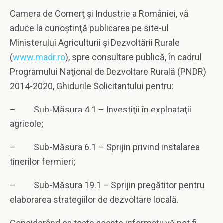
Camera de Comerţ şi Industrie a României, vă
aduce la cunoştinţă publicarea pe site-ul
Ministerului Agriculturii şi Dezvoltării Rurale
(
www.madr.ro
), spre consultare publică, în cadrul
Programului Naţional de Dezvoltare Rurală (PNDR)
2014-2020, Ghidurile Solicitantului pentru:
– Sub-Măsura 4.1 – Investiţii în exploataţii
agricole;
– Sub-Măsura 6.1 – Sprijin privind instalarea
tinerilor fermieri;
– Sub-Măsura 19.1 – Sprijin pregătitor pentru
elaborarea strategiilor de dezvoltare locală.
Considerând ca toate aceste informaţii vă pot fi