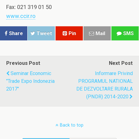
Fax: 021 319 01 50
www.ccir.ro
Share
Tweet
Pin
Mail
SMS
Previous Post
Next Post
Seminar Economic
Informare Privind
"Trade Expo Indonezia
PROGRAMUL NATIONAL
2017"
DE DEZVOLTARE RURALA
(PNDR) 2014-2020
Back to top