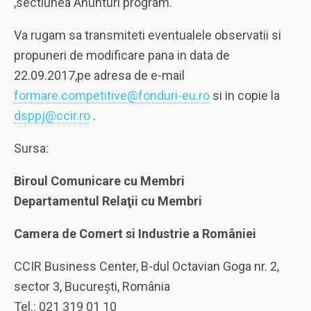
,sectiunea Anunturi program.
Va rugam sa transmiteti eventualele observatii si
propuneri de modificare pana in data de
22.09.2017,pe adresa de e-mail
formare.competitive@fonduri-eu.ro
si in copie la
dsppj@ccir.ro
.
Sursa:
Biroul Comunicare cu Membri
Departamentul Relaţii cu Membri
Camera de Comert si Industrie a României
CCIR Business Center, B-dul Octavian Goga nr. 2,
sector 3, Bucureşti, România
Tel.: 021 319 01 10