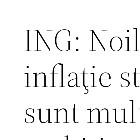
ING: Noil
inflaţie 
sunt mul