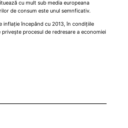
situează cu mult sub media europeana
urilor de consum este unul semnficativ.
 inflaţie începând cu 2013, în condiţiile
 ce priveşte procesul de redresare a economiei