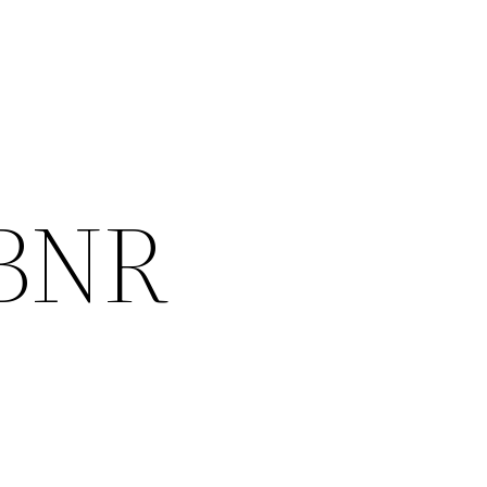
e BNR