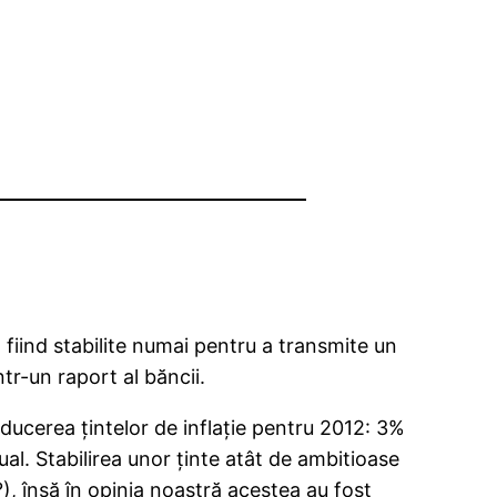
a fiind stabilite numai pentru a transmite un
ntr-un raport al băncii.
oducerea ţintelor de inflaţie pentru 2012: 3%
al. Stabilirea unor ţinte atât de ambitioase
, însă în opinia noastră acestea au fost