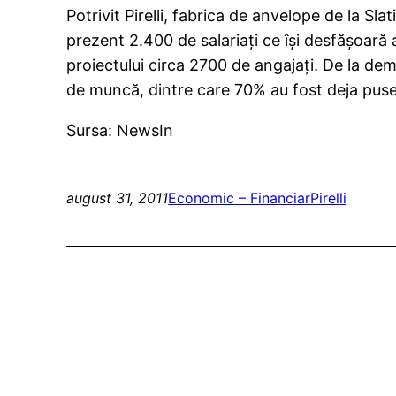
Potrivit Pirelli, fabrica de anvelope de la Slat
prezent 2.400 de salariaţi ce îşi desfăşoară 
proiectului circa 2700 de angajaţi. De la dem
de muncă, dintre care 70% au fost deja puse l
Sursa: NewsIn
august 31, 2011
Economic – Financiar
Pirelli