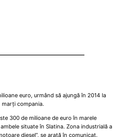
0 milioane euro, urmând să ajungă în 2014 la
at marţi compania.
peste 300 de milioane de euro în marele
ambele situate în Slatina. Zona industrială a
motoare diesel”, se arată în comunicat.