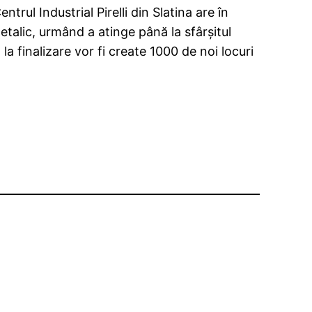
ntrul Industrial Pirelli din Slatina are în
etalic, urmând a atinge până la sfârşitul
a finalizare vor fi create 1000 de noi locuri