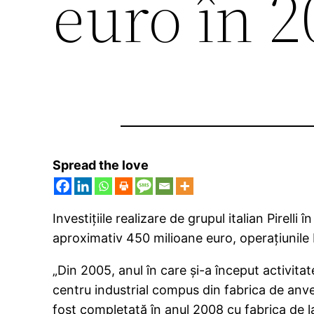
euro în 2
Spread the love
Investiţiile realizare de grupul italian Pirel
aproximativ 450 milioane euro, operaţiunile 
„Din 2005, anul în care şi-a început activita
centru industrial compus din fabrica de anve
fost completată în anul 2008 cu fabrica de la