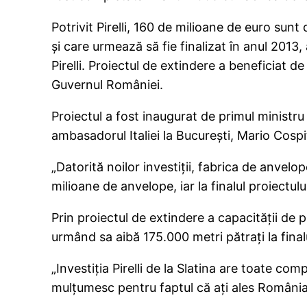
Potrivit Pirelli, 160 de milioane de euro sunt
şi care urmează să fie finalizat în anul 2013,
Pirelli. Proiectul de extindere a beneficiat de
Guvernul României.
Proiectul a fost inaugurat de primul ministru
ambasadorul Italiei la Bucureşti, Mario Cospi
„Datorită noilor investiţii, fabrica de anvelo
milioane de anvelope, iar la finalul proiectu
Prin proiectul de extindere a capacităţii de p
urmând sa aibă 175.000 metri pătraţi la finalu
„Investiţia Pirelli de la Slatina are toate com
mulţumesc pentru faptul că aţi ales România 