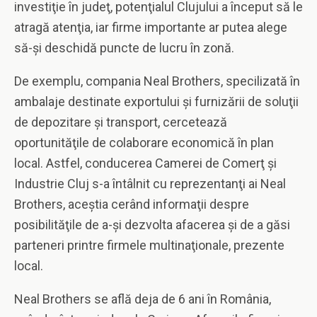
investiţie în judeţ, potenţialul Clujului a început să le
atragă atenţia, iar firme importante ar putea alege
să-şi deschidă puncte de lucru în zonă.
De exemplu, compania Neal Brothers, specilizată în
ambalaje destinate exportului şi furnizării de soluţii
de depozitare şi transport, cercetează
oportunităţile de colaborare economică în plan
local. Astfel, conducerea Camerei de Comerţ şi
Industrie Cluj s-a întâlnit cu reprezentanţi ai Neal
Brothers, aceştia cerând informaţii despre
posibilităţile de a-şi dezvolta afacerea şi de a găsi
parteneri printre firmele multinaţionale, prezente
local.
Neal Brothers se află deja de 6 ani în România,