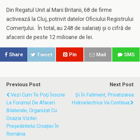
Din Regatul Unit al Marii Britanii, 68 de firme
activează la Cluj, potrivit datelor Oficiului Registrului
Comerţului. În total, au 248 de salariaţi şi o cifră de
afacerii de peste 12 milioane de lei.
Share
Tweet
Pin
Mail
SMS
Previous Post
Next Post
Vezi Cum Te Poţi Înscrie
Şi În Faliment, Privatizarea
La Forumul De Afaceri
Hidroelectrica Va Continua
Bilaterale, Organizat Cu
Ocazia Vizitei
Preşedintelui Croaţiei În
România