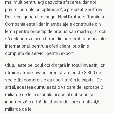
mai mult pentru a-ţi dezvolta afacerea, dar noi
privim lucrurile cu optimism”, a precizat Geoffrey
Pearson, general manager Neal Brothers România.
Compania este lider în ambalajele construite din
lemn pentru orice tip de produs sau marfă şi ar dori
să colaboreze şi cu firme din sectorul transportului
internaţional, pentru a oferi clienţilor o linie
completă de servicii pentru export.
Clujul este pe locul doi din ţară în topul investiţiilor
străine atrase, având înregistrate peste 3.300 de
societăţi comerciale cu aport străin la capital. De
altfel, acestea cumulează o valoare de aproape 2
miliarde de lei a capitalului social subscris şi
însumează o cifră de afaceri de aproximativ 4,5
miliarde de lei.