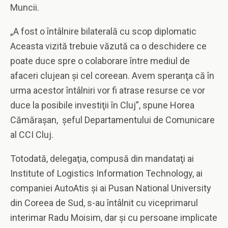
Muncii.
„A fost o întâlnire bilaterală cu scop diplomatic
Aceasta vizită trebuie văzută ca o deschidere ce
poate duce spre o colaborare între mediul de
afaceri clujean şi cel coreean. Avem speranţa că în
urma acestor întâlniri vor fi atrase resurse ce vor
duce la posibile investiţii în Cluj”, spune Horea
Cămăraşan, şeful Departamentului de Comunicare
al CCI Cluj.
Totodată, delegaţia, compusă din mandataţi ai
Institute of Logistics Information Technology, ai
companiei AutoAtis şi ai Pusan National University
din Coreea de Sud, s-au întâlnit cu viceprimarul
interimar Radu Moisim, dar şi cu persoane implicate