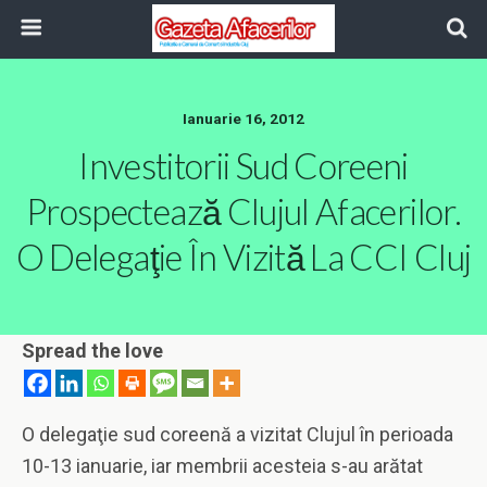
Ianuarie 16, 2012
Investitorii Sud Coreeni
Prospectează Clujul Afacerilor.
O Delegaţie În Vizită La CCI Cluj
Spread the love
O delegaţie sud coreenă a vizitat Clujul în perioada
10-13 ianuarie, iar membrii acesteia s-au arătat