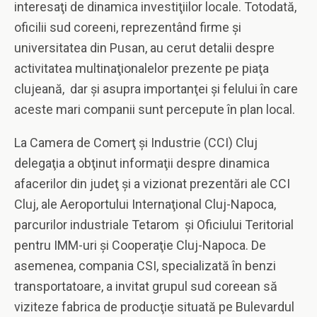
interesaţi de dinamica investiţiilor locale. Totodată,
oficilii sud coreeni, reprezentând firme şi
universitatea din Pusan, au cerut detalii despre
activitatea multinaţionalelor prezente pe piaţa
clujeană, dar şi asupra importanţei şi felului în care
aceste mari companii sunt percepute în plan local.
La Camera de Comerţ şi Industrie (CCI) Cluj
delegaţia a obţinut informaţii despre dinamica
afacerilor din judeţ şi a vizionat prezentări ale CCI
Cluj, ale Aeroportului Internaţional Cluj-Napoca,
parcurilor industriale Tetarom şi Oficiului Teritorial
pentru IMM-uri şi Cooperaţie Cluj-Napoca. De
asemenea, compania CSI, specializată în benzi
transportatoare, a invitat grupul sud coreean să
viziteze fabrica de producţie situată pe Bulevardul