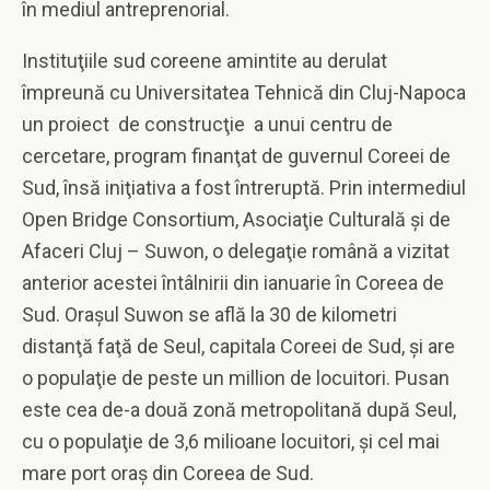
în mediul antreprenorial.
Instituţiile sud coreene amintite au derulat
împreună cu Universitatea Tehnică din Cluj-Napoca
un proiect de construcţie a unui centru de
cercetare, program finanţat de guvernul Coreei de
Sud, însă iniţiativa a fost întreruptă. Prin intermediul
Open Bridge Consortium, Asociaţie Culturală şi de
Afaceri Cluj – Suwon, o delegaţie română a vizitat
anterior acestei întâlnirii din ianuarie în Coreea de
Sud. Oraşul Suwon se află la 30 de kilometri
distanţă faţă de Seul, capitala Coreei de Sud, şi are
o populaţie de peste un million de locuitori. Pusan
este cea de-a două zonă metropolitană după Seul,
cu o populaţie de 3,6 milioane locuitori, şi cel mai
mare port oraş din Coreea de Sud.