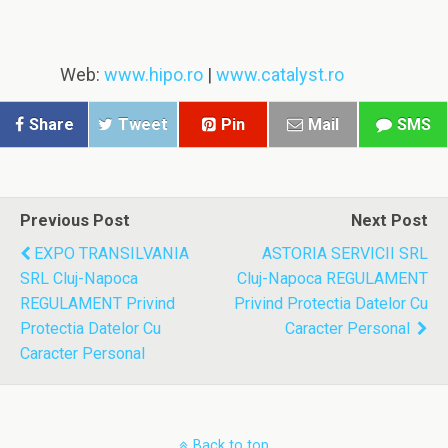
Web:
www.hipo.ro
|
www.catalyst.ro
Share
Tweet
Pin
Mail
SMS
Previous Post
Next Post
EXPO TRANSILVANIA
ASTORIA SERVICII SRL
SRL Cluj-Napoca
Cluj-Napoca REGULAMENT
REGULAMENT Privind
Privind Protectia Datelor Cu
Protectia Datelor Cu
Caracter Personal
Caracter Personal
Back to top