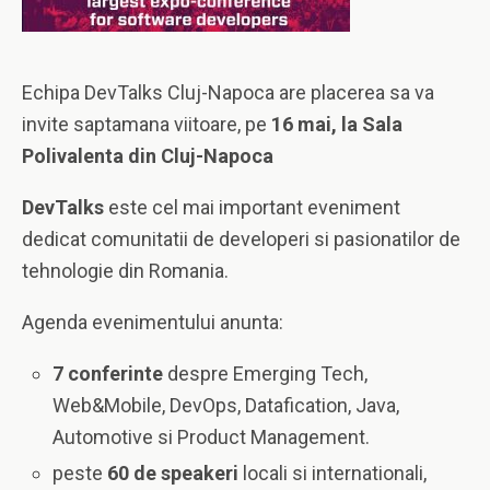
Echipa DevTalks Cluj-Napoca are placerea sa va
invite saptamana viitoare, pe
16 mai, la Sala
Polivalenta din Cluj-Napoca
DevTalks
este cel mai important eveniment
dedicat comunitatii de developeri si pasionatilor de
tehnologie din Romania.
Agenda evenimentului anunta:
7 conferinte
despre Emerging Tech,
Web&Mobile, DevOps, Datafication, Java,
Automotive si Product Management.
peste
60 de speakeri
locali si internationali,