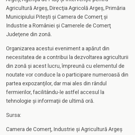
Agricultură Argeş, Direcţia Agricolă Argeş, Primăria
Municipiului Piteşti şi Camera de Comerţ şi
Industrie a României şi Camerele de Comerţ
Judeţene din zonă.
Organizarea acestui eveniment a apărut din
necesitatea de a contribui la dezvoltarea agriculturii
din zonă şi acest lucru, împreună cu elementul de
noutate vor conduce la o participare numeroasă din
partea expozanţilor, dar mai ales din rândul
fermierilor, facilitându-le astfel accesul la
tehnologie şi informaţii de ultimă oră.
Sursa:
Camera de Comerț, Industrie și Agricultură Argeș