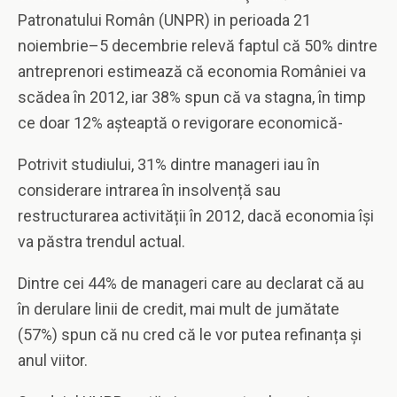
Patronatului Român (UNPR) in perioada 21
noiembrie–5 decembrie relevă faptul că 50% dintre
antreprenori estimează că economia României va
scădea în 2012, iar 38% spun că va stagna, în timp
ce doar 12% așteaptă o revigorare economică-
Potrivit studiului, 31% dintre manageri iau în
considerare intrarea în insolvență sau
restructurarea activității în 2012, dacă economia își
va păstra trendul actual.
Dintre cei 44% de manageri care au declarat că au
în derulare linii de credit, mai mult de jumătate
(57%) spun că nu cred că le vor putea refinanța și
anul viitor.