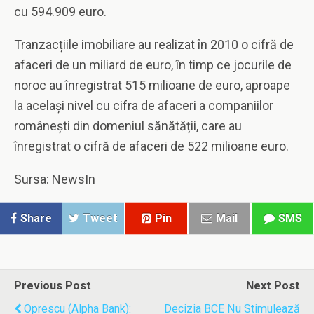
cu 594.909 euro.
Tranzacțiile imobiliare au realizat în 2010 o cifră de
afaceri de un miliard de euro, în timp ce jocurile de
noroc au înregistrat 515 milioane de euro, aproape
la același nivel cu cifra de afaceri a companiilor
românești din domeniul sănătății, care au
înregistrat o cifră de afaceri de 522 milioane euro.
Sursa: NewsIn
Share
Tweet
Pin
Mail
SMS
Previous Post
Next Post
Oprescu (Alpha Bank):
Decizia BCE Nu Stimulează