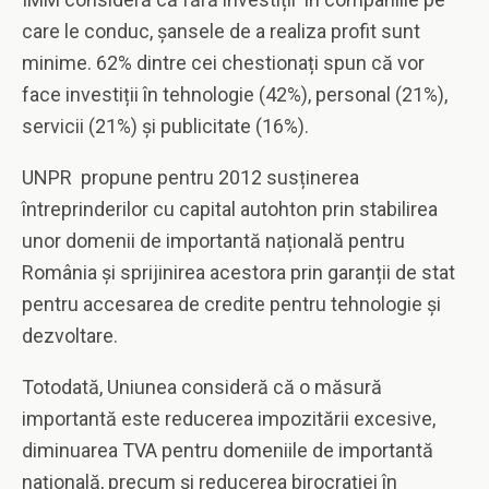
care le conduc, șansele de a realiza profit sunt
minime. 62% dintre cei chestionați spun că vor
face investiții în tehnologie (42%), personal (21%),
servicii (21%) și publicitate (16%).
UNPR propune pentru 2012 susținerea
întreprinderilor cu capital autohton prin stabilirea
unor domenii de importantă națională pentru
România și sprijinirea acestora prin garanții de stat
pentru accesarea de credite pentru tehnologie și
dezvoltare.
Totodată, Uniunea consideră că o măsură
importantă este reducerea impozitării excesive,
diminuarea TVA pentru domeniile de importantă
națională, precum și reducerea birocrației în