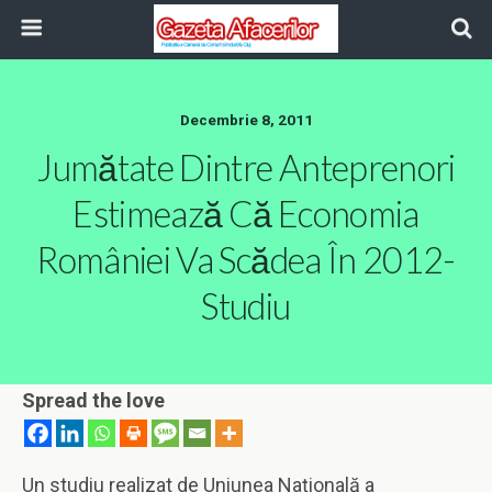
Decembrie 8, 2011
Jumătate Dintre Anteprenori
Estimează Că Economia
României Va Scădea În 2012-
Studiu
Spread the love
Un studiu realizat de Uniunea Naţională a