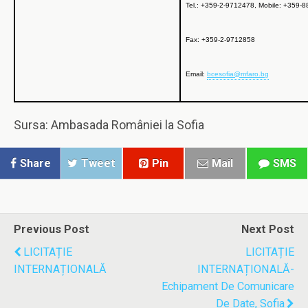
Tel.:
+359-2-9712478, Mobile: +359-
Fax:
+359-2-9712858
Email:
bcesofia@mfaro.bg
Sursa: Ambasada României la Sofia
Share
Tweet
Pin
Mail
SMS
Previous Post
Next Post
LICITAȚIE
LICITAȚIE
INTERNAȚIONALĂ
INTERNAȚIONALĂ-
Echipament De Comunicare
De Date, Sofia