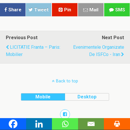
Share
Tweet
Pin
Mail
SMS
Previous Post
Next Post
LICITATIE Franta – Paris:
Evenimentele Organizate
Mobilier
De ISFCo - Iran
Back to top
Mobile
Desktop