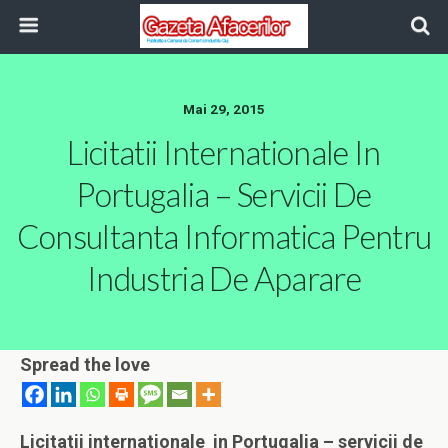
Mai 29, 2015
Licitatii Internationale In
Portugalia – Servicii De
Consultanta Informatica Pentru
Industria De Aparare
Spread the love
Licitatii internationale in Portugalia – servicii de