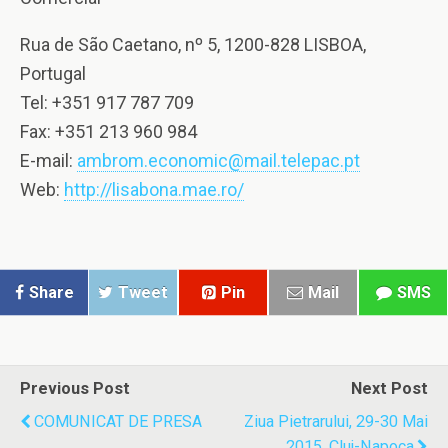
Rua de São Caetano, nº 5, 1200-828 LISBOA,
Portugal
Tel: +351 917 787 709
Fax: +351 213 960 984
E-mail:
ambrom.economic@mail.telepac.pt
Web:
http://lisabona.mae.ro/
Share
Tweet
Pin
Mail
SMS
Previous Post
Next Post
COMUNICAT DE PRESA
Ziua Pietrarului, 29-30 Mai
2015, Cluj-Napoca