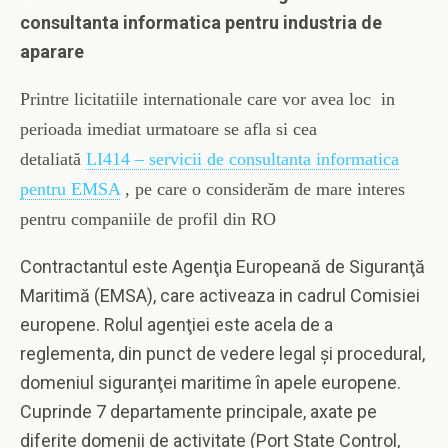
consultanta informatica pentru industria de
aparare
Printre licitatiile internationale care vor avea loc in
perioada imediat urmatoare se afla si cea
detaliată
LI414 – servicii de consultanta informatica
pentru EMSA
, pe care o considerăm de mare interes
pentru companiile de profil din RO
Contractantul este Agenţia Europeană de Siguranţă
Maritimă (EMSA), care activeaza in cadrul Comisiei
europene. Rolul agenţiei este acela de a
reglementa, din punct de vedere legal şi procedural,
domeniul siguranţei maritime în apele europene.
Cuprinde 7 departamente principale, axate pe
diferite domenii de activitate (Port State Control,