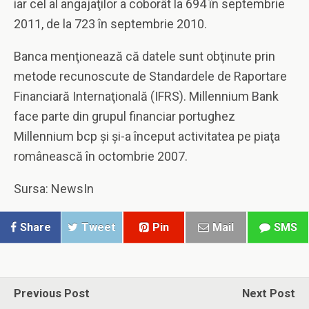
iar cel al angajaţilor a coborât la 694 în septembrie
2011, de la 723 în septembrie 2010.
Banca menţionează că datele sunt obţinute prin
metode recunoscute de Standardele de Raportare
Financiară Internaţională (IFRS). Millennium Bank
face parte din grupul financiar portughez
Millennium bcp şi şi-a început activitatea pe piaţa
românească în octombrie 2007.
Sursa: NewsIn
Share
Tweet
Pin
Mail
SMS
Previous Post
Next Post