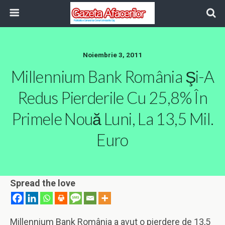
Noiembrie 3, 2011
Millennium Bank România Şi-A
Redus Pierderile Cu 25,8% În
Primele Nouă Luni, La 13,5 Mil.
Euro
Spread the love
Millennium Bank România a avut o pierdere de 13,5