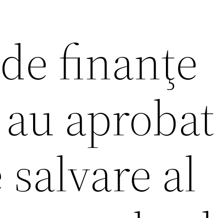
 de finanţe
 au aprobat
 salvare al