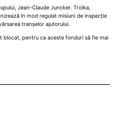
grupului, Jean-Claude Juncker. Troika,
izează în mod regulat misiuni de inspecţie
ărsarea tranşelor ajutorului.
 blocat, pentru ca aceste fonduri să fie mai