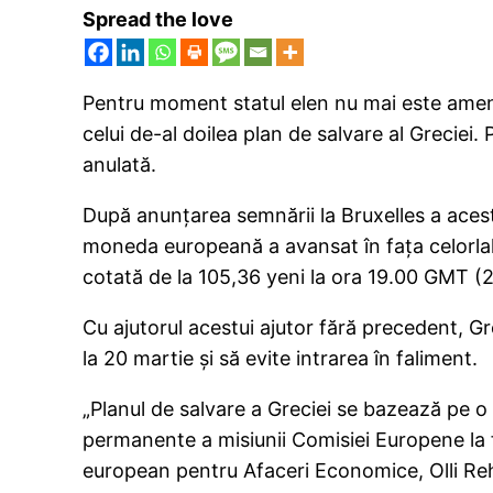
Spread the love
Pentru moment statul elen nu mai este amenin
celui de-al doilea plan de salvare al Greciei.
anulată.
După anunţarea semnării la Bruxelles a acestu
moneda europeană a avansat în faţa celorlalte
cotată de la 105,36 yeni la ora 19.00 GMT (2
Cu ajutorul acestui ajutor fără precedent, G
la 20 martie şi să evite intrarea în faliment.
„Planul de salvare a Greciei se bazează pe o
permanente a misiunii Comisiei Europene la f
european pentru Afaceri Economice, Olli Re