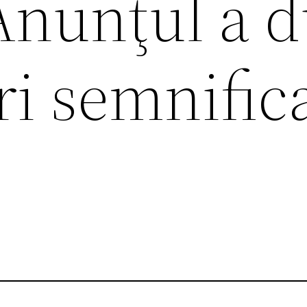
Anunţul a d
i semnifica