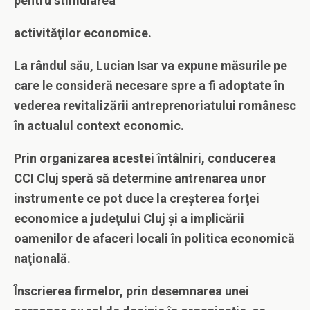
pentru stimularea
activităţilor economice.
La rândul său, Lucian Isar va expune măsurile pe
care le consideră necesare spre a fi adoptate în
vederea revitalizării antreprenoriatului românesc
în actualul context economic.
Prin organizarea acestei întâlniri, conducerea
CCI Cluj speră să determine antrenarea unor
instrumente ce pot duce la
creşterea forţei
economice a judeţului Cluj şi a implicării
oamenilor de afaceri locali în politica economică
naţională
.
Înscrierea firmelor, prin desemnarea unei