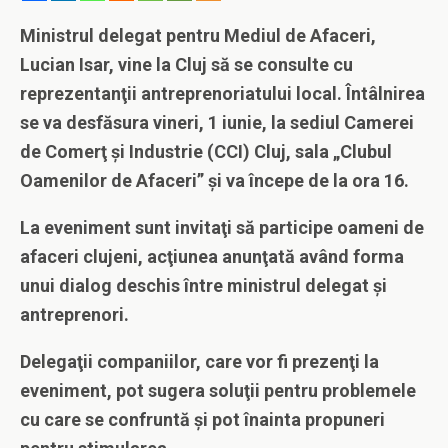
Ministrul delegat pentru Mediul de Afaceri,
Lucian Isar, vine la Cluj să se consulte cu
reprezentanţii antreprenoriatului local. Întâlnirea
se va desfăsura vineri, 1 iunie, la sediul Camerei
de Comerţ şi Industrie (CCI) Cluj, sala „Clubul
Oamenilor de Afaceri” şi va începe de la ora 16.
La eveniment sunt invitaţi să participe oameni de
afaceri clujeni, acţiunea anunţată având forma
unui dialog deschis între ministrul delegat şi
antreprenori.
Delegaţii companiilor, care vor fi prezenţi la
eveniment, pot sugera soluţii pentru problemele
cu care se confruntă şi pot înainta propuneri