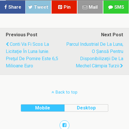
Share
Tweet
Pin
Mail
SMS
Previous Post
Next Post
Conti Va Fi Scos La
Parcul Industrial De La Luna,
Licitaţie În Luna Iunie.
O Şansă Pentru
Preţul De Pornire Este 6,5
Disponibilizaţii De La
Milioane Euro
Mechel Câmpia Turzii
Back to top
Mobile
Desktop