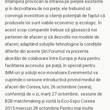
întâmpină provocări la intrarea pe pieţele existente
şi în dezvoltarea de noi pieţe, ele trebuind să
convingă investitorii şi clienţii potenţiali de faptul că
produsele lor sunt viabile economic şi ecologic. În
acest scop companiile trebuie să găsească noi
parteneri de afaceri şi să dezvolte noi modele de
afaceri, adaptând soluţiile-tehnologice la condiţiile
diferite din aceste ţări.Forumul va prezenta
abordări de colaborare între Europa şi Asia pentru
facilitarea accesului pe piaţă, în special pentru
IMM-uri şi soluţii eco-inovatoare.Evenimentul va
cuprinde:o sesiune introductivă privind mediul de
afaceri din Coreea, luni, 26 octombrie (seara),
conferinţă de o zi, marţi 27 octombrie, sesiune de
B2B matchmaking şi vizită la Eco-Expo Coreea
2015 miercuri 28 octombrie.Pentru mai multe