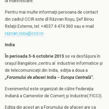
la manifestare.
Pentru mai multe informaţii persoana de contact
din cadrul CCIR este dl Răzvan Roşu, Şef Birou
Relaţii Externe, tel: +4037 4 474 360 sau e-mail
razvan.rosu@ccir.ro
India
În perioada 5-6 octobrie 2015
se va desfăşura în
oraşul Bangalore ,centru al industriei informatice şi
de telecomunicaţii din India,
ediţia a doua a
„Forumului de afaceri India – Europa Centrală”.
Evenimentul este organizat de către Federaţia
Indiană a Camerelor de Comerţ şi Industrie( FICCI).
Ediţia din acest an a Forumului de afaceri are ca