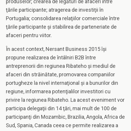
produselor; crearea de legături de afaceri între
ţările participante; atragerea de investiţii în
Portugalia; consolidarea relaţiilor comerciale între
ţările participante şi stabilirea de parteneriate de
afaceri pentru viitor.
În acest context, Nersant Business 2015 îşi
propune realizarea de întâlniri B2B între
antreprenorii din regiunea Ribateho şi mediul de
afaceri din străinătate, promovarea companiilor
portugheze la nivel internaţional şi a bunurilor din
regiune, informarea potenţialilor investitori cu
privire la regiunea Ribateho. La acest eveniment vor
participa delegaţii din 14 ţări, mai mult de 100 de
participanţi din Mozambic, Brazilia, Angola, Africa de
Sud, Spania, Canada ceea ce permite realizarea a