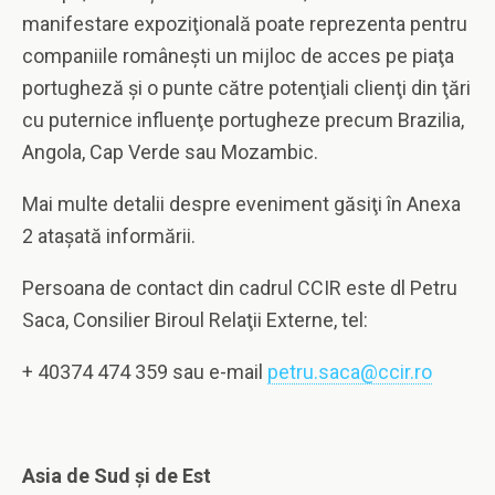
manifestare expoziţională poate reprezenta pentru
companiile româneşti un mijloc de acces pe piaţa
portugheză şi o punte către potenţiali clienţi din ţări
cu puternice influenţe portugheze precum Brazilia,
Angola, Cap Verde sau Mozambic.
Mai multe detalii despre eveniment găsiţi în Anexa
2 ataşată informării.
Persoana de contact din cadrul CCIR este dl Petru
Saca, Consilier Biroul Relaţii Externe, tel:
+ 40374 474 359 sau e-mail
petru.saca@ccir.ro
Asia de Sud şi de Est