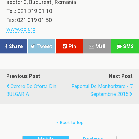
sector 3, Bucureşti, România
Tel.: 021 319 01 10
Fax: 021 319 01 50
www.
ccir
.ro
Share
Tweet
Pin
Mail
SMS
Previous Post
Next Post
Cerere De Ofertă Din
Raportul De Monitorizare - 7
BULGARIA
Septembrie 2015
Back to top