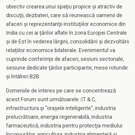
obiectiv crearea unui spaţiu propice şi atractiv de
discuţii, dezbateri, care să reunească oamenii de
afaceri şi reprezentanţii instituţiilor economice din
India cu cei ai ţărilor aflate în zona Europei Centrale
şi de Est în vederea lărgirii, consolidării şi dezvoltării
relaţiilor economice bilaterale. Evenimentul va
cuprinde conferinţe de afaceri, sesiuni sectoriale,
sesiune dedicate ţărilor participante, mese rotunde
şi întâlniri B2B.
Domeniile de interes pe care se concentrează
acest Forum sunt următoarele :IT & C,
infrastructura şi “oraşele inteligente”, industria
prelucrătoare, energia regenerabilă, industria
farmaceutică, industria pentru protecţia mediului
înconjurător, agricultura, industria alimentară şi