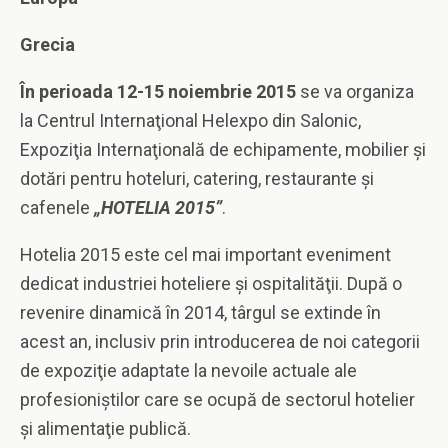
Grecia
În perioada 12-15 noiembrie 2015
se va organiza
la Centrul Internaţional Helexpo din Salonic,
Expoziţia Internaţională de echipamente, mobilier şi
dotări pentru hoteluri, catering, restaurante şi
cafenele
„HOTELIA 2015”
.
Hotelia 2015 este cel mai important eveniment
dedicat industriei hoteliere şi ospitalităţii. După o
revenire dinamică în 2014, târgul se extinde în
acest an, inclusiv prin introducerea de noi categorii
de expoziţie adaptate la nevoile actuale ale
profesioniştilor care se ocupă de sectorul hotelier
şi alimentaţie publică.