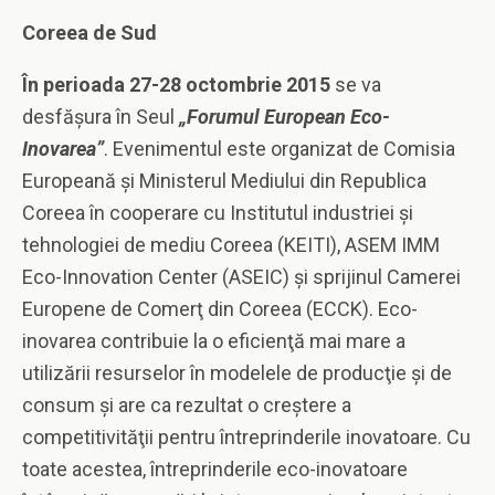
Coreea de Sud
În perioada 27-28 octombrie 2015
se va
desfăşura în Seul
„Forumul European Eco-
Inovarea”
. Evenimentul este organizat de Comisia
Europeană şi Ministerul Mediului din Republica
Coreea în cooperare cu Institutul industriei şi
tehnologiei de mediu Coreea (KEITI), ASEM IMM
Eco-Innovation Center (ASEIC) şi sprijinul Camerei
Europene de Comerţ din Coreea (ECCK). Eco-
inovarea contribuie la o eficienţă mai mare a
utilizării resurselor în modelele de producţie şi de
consum şi are ca rezultat o creştere a
competitivităţii pentru întreprinderile inovatoare. Cu
toate acestea, întreprinderile eco-inovatoare