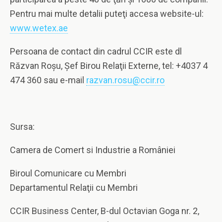
Pentru mai multe detalii puteţi accesa website-ul:
www.wetex.ae
Persoana de contact din cadrul CCIR este dl
Răzvan Roşu, Şef Birou Relaţii Externe, tel: +4037 4
474 360 sau e-mail
razvan.rosu@ccir.ro
Sursa:
Camera de Comert si Industrie a României
Biroul Comunicare cu Membri
Departamentul Relaţii cu Membri
CCIR
Business Center, B-dul Octavian Goga nr. 2,