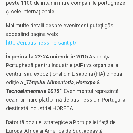
peste 1100 de întâlniri între companiile portugheze
şi cele internaţionale.
Mai multe detalii despre eveniment puteţi găsi
accesând pagina web:
http://en.business.nersant.pt/
În perioada 22-24 noiembrie 2015
Asociaţia
Portugheză pentru Industrie (AIP) va organiza la
centrul său expoziţional din Lisabona (FIA) o nouă
ediţie a
„Târgului Alimentaria, Horexpo
&
Tecnoalimentaria 2015”
. Evenimentul reprezintă
cea mai mare platformă de business din Portugalia
destinată industriei HORECA.
Datorită poziţiei strategice a Portugaliei faţă de
Europa, Africa şi America de Sud, această