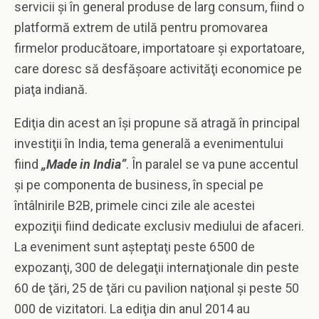
servicii şi în general produse de larg consum, fiind o
platformă extrem de utilă pentru promovarea
firmelor producătoare, importatoare şi exportatoare,
care doresc să desfăşoare activităţi economice pe
piaţa indiană.
Ediţia din acest an îşi propune să atragă în principal
investiţii în India, tema generală a evenimentului
fiind
„Made in India”
. În paralel se va pune accentul
şi pe componenta de business, în special pe
întâlnirile B2B, primele cinci zile ale acestei
expoziţii fiind dedicate exclusiv mediului de afaceri.
La eveniment sunt aşteptaţi peste 6500 de
expozanţi, 300 de delegaţii internaţionale din peste
60 de ţări, 25 de ţări cu pavilion naţional şi peste 50
000 de vizitatori. La ediţia din anul 2014 au