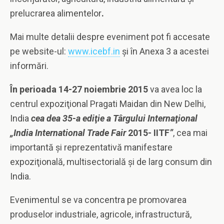
prelucrarea alimentelor
.
Mai multe detalii despre eveniment pot fi accesate
pe website-ul:
www.icebf.in
şi în Anexa 3 a acestei
informări.
În perioada 14-27 noiembrie 2015
va avea loc la
centrul expoziţional Pragati Maidan din New Delhi,
India
cea dea 35-a ediţie a Târgului Internaţional
„India International Trade Fair
2015- IITF
”
, cea mai
importantă şi reprezentativă manifestare
expoziţională, multisectorială şi de larg consum din
India.
Evenimentul se va concentra pe promovarea
produselor industriale, agricole, infrastructură,