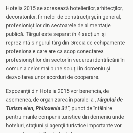
Hotelia 2015 se adresează hotelierilor, arhitecţilor,
decoratorilor, firmelor de construcţii şi, în general,
profesioniştilor din sectoarele de alimentaţie
publică. Târgul este separat în 4 secţiuni şi
reprezintă singurul târg din Grecia de echipamente
profesionale care are ca scop conectarea
profesioniştilor din sector în vederea identificării în
comun a celor mai bune soluţii în domeniu şi
dezvoltarea unor acorduri de cooperare.
Expozanţii din Hotelia 2015 vor beneficia, de
asemenea, de organizarea în paralel a „
Târgului de
Turism elen, Philoxenia 31”
, punct de întâlnire
pentru marile companii turistice din domeniu unde
hoteluri, staţiuni şi agenţii turistice importante vor