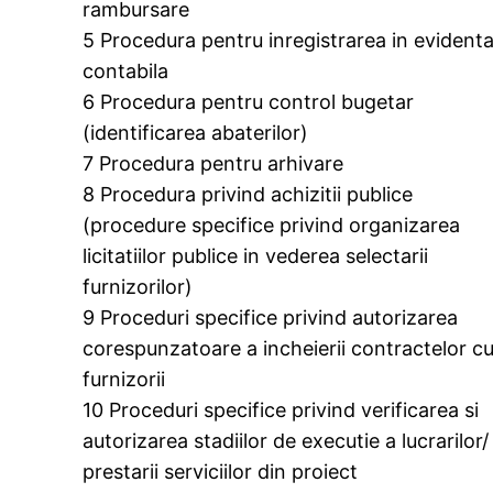
rambursare
5 Procedura pentru inregistrarea in evident
contabila
6 Procedura pentru control bugetar
(identificarea abaterilor)
7 Procedura pentru arhivare
8 Procedura privind achizitii publice
(procedure specifice privind organizarea
licitatiilor publice in vederea selectarii
furnizorilor)
9 Proceduri specifice privind autorizarea
corespunzatoare a incheierii contractelor c
furnizorii
10 Proceduri specifice privind verificarea si
autorizarea stadiilor de executie a lucrarilor/
prestarii serviciilor din proiect