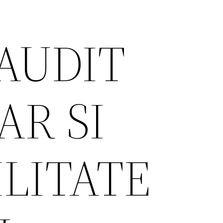
AUDIT
AR SI
LITATE