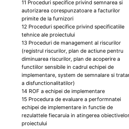
11 Proceduri specifice privind semnarea si
autorizarea corespunzatoare a facturilor
primite de la furnizori
12 Proceduri specifice privind specificatiile
tehnice ale proiectului
13 Proceduri de management al riscurilor
(registrul riscurilor, plan de actiune pentru
diminuarea riscurilor, plan de acoperire a
functiilor sensibile in cadrul echipei de
implementare, system de semnalare si trata
a disfunctionalitatilor)
14 ROF a echipei de implementare
15 Procedura de evaluare a performnatei
echipei de implementare in functie de
rezulattele fiecaruia in atingerea obiectivelo
proiectului