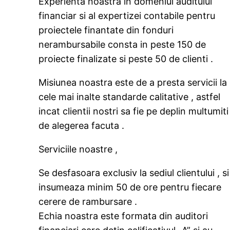
Experienta noastra in domeniul auditului
financiar si al expertizei contabile pentru
proiectele finantate din fonduri
nerambursabile consta in peste 150 de
proiecte finalizate si peste 50 de clienti .
Misiunea noastra este de a presta servicii la
cele mai inalte standarde calitative , astfel
incat clientii nostri sa fie pe deplin multumiti
de alegerea facuta .
Serviciile noastre ,
Se desfasoara exclusiv la sediul clientului , si
insumeaza minim 50 de ore pentru fiecare
cerere de rambursare .
Echia noastra este formata din auditori