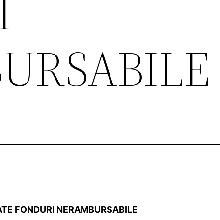
I
URSABILE
TATE FONDURI NERAMBURSABILE