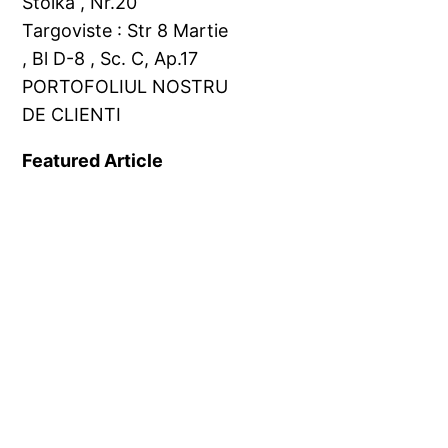
Stoika , Nr.20
Targoviste : Str 8 Martie
, Bl D-8 , Sc. C, Ap.17
PORTOFOLIUL NOSTRU
DE CLIENTI
Featured Article