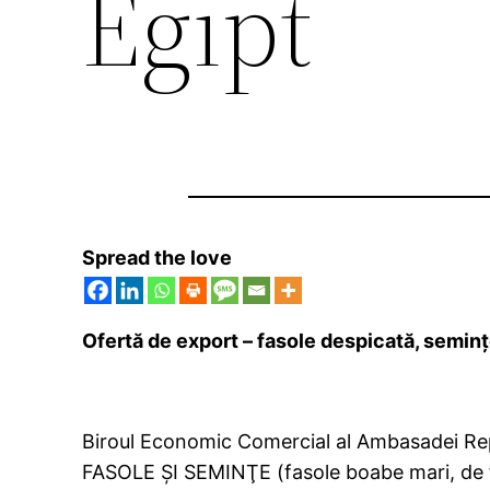
Egipt
Spread the love
Ofertă de export – fasole despicată, seminţ
Biroul Economic Comercial al Ambasadei Repu
FASOLE ŞI SEMINŢE (fasole boabe mari, de for