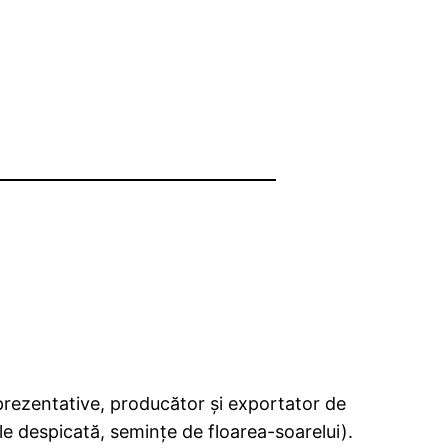
prezentative, producător şi exportator de
le despicată, seminţe de floarea-soarelui).