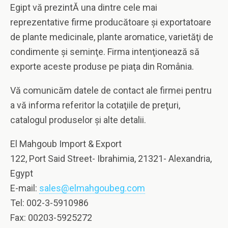
Egipt vă prezintĂ una dintre cele mai
reprezentative firme producătoare şi exportatoare
de plante medicinale, plante aromatice, varietăţi de
condimente şi seminţe. Firma intenţionează să
exporte aceste produse pe piaţa din România.
Vă comunicăm datele de contact ale firmei pentru
a vă informa referitor la cotaţiile de preţuri,
catalogul produselor şi alte detalii.
El Mahgoub Import & Export
122, Port Said Street- Ibrahimia, 21321- Alexandria,
Egypt
E-mail:
sales@elmahgoubeg.com
Tel: 002-3-5910986
Fax: 00203-5925272