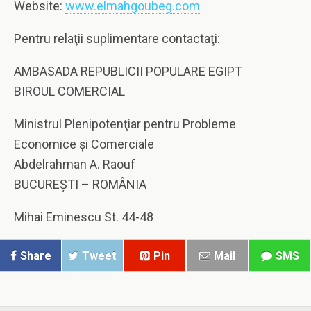
Website:
www.elmahgoubeg.com
Pentru relaţii suplimentare contactaţi:
AMBASADA REPUBLICII POPULARE EGIPT
BIROUL COMERCIAL
Ministrul Plenipotenţiar pentru Probleme
Economice şi Comerciale
Abdelrahman A. Raouf
BUCUREŞTI – ROMÂNIA
Mihai Eminescu St. 44-48
Share
Tweet
Pin
Mail
SMS