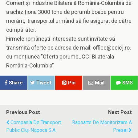
Comerț și Industrie Bilaterală România-Columbia de
a achiziționa 3000 tone de porumb boabe pentru
morărit, transportul urmând să fie asigurat de către
cumpărător.
Firmele românești interesate sunt invitate să
transmită oferte pe adresa de mail: office@ccicj.ro,
cu mențiunea ”Oferta porumb_CCI Bilaterala
România-Columbia”
Share
Tweet
Pin
Mail
SMS
Previous Post
Next Post
Compania De Transport
Rapoarte De Monitorizare A
Public Cluj-Napoca S.A.
Presei