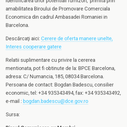
identificarea unor potentiali furnizori, primita prin
amabilitatea Biroului de Promovare Comerciala
Economica din cadrul Ambasadei Romaniei in
Barcelona.
Descărcaţi aici:
Cerere de oferta manere unelte,
Interes cooperare gatere
Relatii suplimentare cu privire la cererea
mentionata, pot fi obtinute de la: BPCE Barcelona,
adresa: C/ Numancia, 185, 08034 Barcelona.
Persoana de contact: Bogdan Badescu, consilier
economic, tel: +34 935343494, fax: +34 935343492,
e-mail :
bogdan.badescu@dce.gov.ro
Sursa: