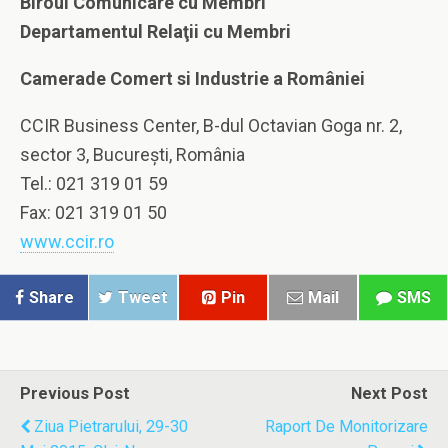
Biroul Comunicare cu Membri
Departamentul Relaţii cu Membri
Camerade Comert si Industrie a României
CCIR Business Center, B-dul Octavian Goga nr. 2,
sector 3, Bucureşti, România
Tel.: 021 319 01 59
Fax: 021 319 01 50
www.ccir.ro
Share
Tweet
Pin
Mail
SMS
Previous Post
Next Post
Ziua Pietrarului, 29-30
Raport De Monitorizare