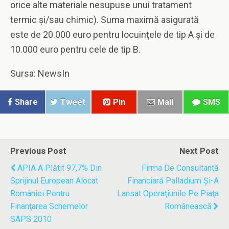
orice alte materiale nesupuse unui tratament
termic şi/sau chimic). Suma maximă asigurată
este de 20.000 euro pentru locuinţele de tip A şi de
10.000 euro pentru cele de tip B.
Sursa: NewsIn
Share
Tweet
Pin
Mail
SMS
Previous Post
Next Post
APIA A Plătit 97,7% Din
Firma De Consultanţă
Sprijinul European Alocat
Financiară Palladium Şi-A
României Pentru
Lansat Operaţiunile Pe Piaţa
Finanţarea Schemelor
Românească
SAPS 2010