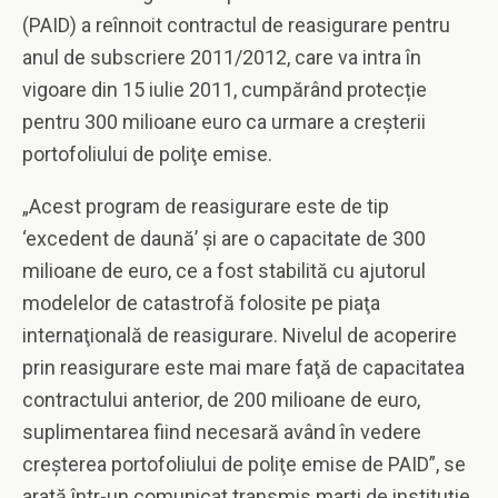
(PAID) a reînnoit contractul de reasigurare pentru
anul de subscriere 2011/2012, care va intra în
vigoare din 15 iulie 2011, cumpărând protecție
pentru 300 milioane euro ca urmare a creşterii
portofoliului de poliţe emise.
„Acest program de reasigurare este de tip
‘excedent de daună’ şi are o capacitate de 300
milioane de euro, ce a fost stabilită cu ajutorul
modelelor de catastrofă folosite pe piaţa
internaţională de reasigurare. Nivelul de acoperire
prin reasigurare este mai mare faţă de capacitatea
contractului anterior, de 200 milioane de euro,
suplimentarea fiind necesară având în vedere
creşterea portofoliului de poliţe emise de PAID”, se
arată într-un comunicat transmis marţi de instituţie.