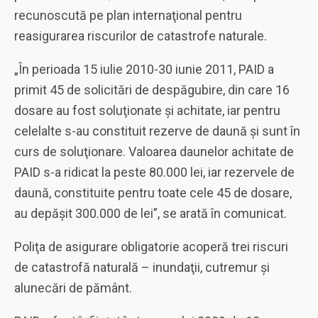
recunoscută pe plan internaţional pentru
reasigurarea riscurilor de catastrofe naturale.
„În perioada 15 iulie 2010-30 iunie 2011, PAID a
primit 45 de solicitări de despăgubire, din care 16
dosare au fost soluţionate şi achitate, iar pentru
celelalte s-au constituit rezerve de daună şi sunt în
curs de soluţionare. Valoarea daunelor achitate de
PAID s-a ridicat la peste 80.000 lei, iar rezervele de
daună, constituite pentru toate cele 45 de dosare,
au depăşit 300.000 de lei”, se arată în comunicat.
Poliţa de asigurare obligatorie acoperă trei riscuri
de catastrofă naturală – inundaţii, cutremur şi
alunecări de pământ.