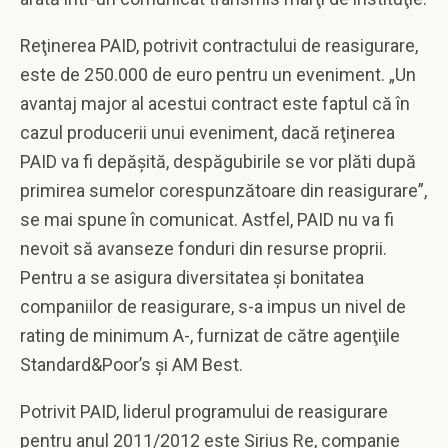
Reţinerea PAID, potrivit contractului de reasigurare,
este de 250.000 de euro pentru un eveniment. „Un
avantaj major al acestui contract este faptul că în
cazul producerii unui eveniment, dacă reţinerea
PAID va fi depăşită, despăgubirile se vor plăti după
primirea sumelor corespunzătoare din reasigurare”,
se mai spune în comunicat. Astfel, PAID nu va fi
nevoit să avanseze fonduri din resurse proprii.
Pentru a se asigura diversitatea şi bonitatea
companiilor de reasigurare, s-a impus un nivel de
rating de minimum A-, furnizat de către agenţiile
Standard&Poor’s şi AM Best.
Potrivit PAID, liderul programului de reasigurare
pentru anul 2011/2012 este Sirius Re, companie