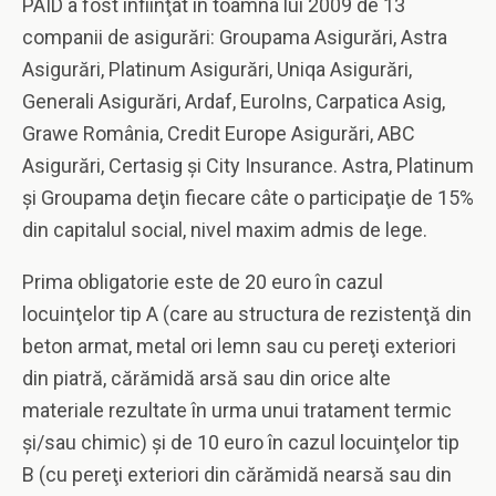
PAID a fost înfiinţat în toamna lui 2009 de 13
companii de asigurări: Groupama Asigurări, Astra
Asigurări, Platinum Asigurări, Uniqa Asigurări,
Generali Asigurări, Ardaf, EuroIns, Carpatica Asig,
Grawe România, Credit Europe Asigurări, ABC
Asigurări, Certasig şi City Insurance. Astra, Platinum
şi Groupama deţin fiecare câte o participaţie de 15%
din capitalul social, nivel maxim admis de lege.
Prima obligatorie este de 20 euro în cazul
locuinţelor tip A (care au structura de rezistenţă din
beton armat, metal ori lemn sau cu pereţi exteriori
din piatră, cărămidă arsă sau din orice alte
materiale rezultate în urma unui tratament termic
şi/sau chimic) şi de 10 euro în cazul locuinţelor tip
B (cu pereţi exteriori din cărămidă nearsă sau din