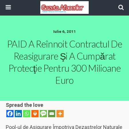
Iulie 6, 2011
PAID A Reînnoit Contractul De
Reasigurare Şi A Cumpărat
Protecţie Pentru 300 Milioane
Euro
Spread the love
Pool-ul de Asigurare Împotriva Dezastrelor Naturale