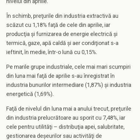
nivelul din aprilie.
În schimb, preţurile din industria extractivă au
scăzut cu 1,18% faţă de cele din aprilie, iar
producţia şi furnizarea de energie electrică şi
termică, gaze, apă caldă şi aer condiţionat s-a
ieftinit, în medie, într-o lună cu 0,15%.
Pe marile grupe industriale, cele mai mari scumpiri
din luna mai faţă de aprilie s-au înregistrat în
industria bunurilor intermediare (1,87%) şi industria
energetică (1,69%).
Faţă de nivelul din luna mai a anului trecut, preţurile
din industria prelucrătoare au sporit cu 7,48%, iar
cele pentru utilităţi – distribuţia apei, salubritate,
gestionarea deşeurilor sau activităţi de