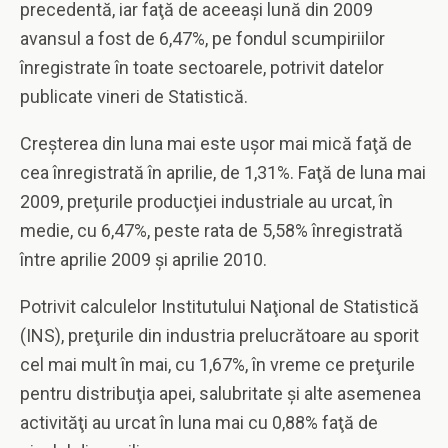
precedentă, iar faţă de aceeaşi lună din 2009
avansul a fost de 6,47%, pe fondul scumpiriilor
înregistrate în toate sectoarele, potrivit datelor
publicate vineri de Statistică.
Creşterea din luna mai este uşor mai mică faţă de
cea înregistrată în aprilie, de 1,31%. Faţă de luna mai
2009, preţurile producţiei industriale au urcat, în
medie, cu 6,47%, peste rata de 5,58% înregistrată
între aprilie 2009 şi aprilie 2010.
Potrivit calculelor Institutului Naţional de Statistică
(INS), preţurile din industria prelucrătoare au sporit
cel mai mult în mai, cu 1,67%, în vreme ce preţurile
pentru distribuţia apei, salubritate şi alte asemenea
activităţi au urcat în luna mai cu 0,88% faţă de