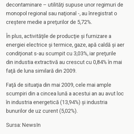
decontaminare – utilităţi supuse unor regimuri de
monopol regional sau naţional -, au înregistrat o
creştere medie a preţurilor de 5,72%.
În plus, activităţile de producţie şi furnizare a
energiei electrice şi termice, gaze, apă caldă şi aer
condiţionat s-au scumpit cu 3,03%, iar preţurile
din industia extractivă au crescut cu 0,84% în mai
faţă de luna similară din 2009.
Faţă de situaţia din mai 2009, cele mai ample
scumpiri din a cincea lună a acestui an au avut loc
în industria energetică (13,94%) şi industria
bunurilor de uz curent (5,02%).
Sursa: NewsIn