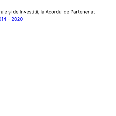
le şi de Investiţii, la Acordul de Parteneriat
14 – 2020