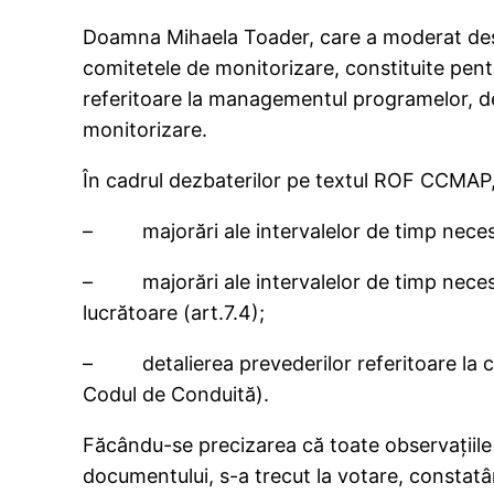
Doamna Mihaela Toader, care a moderat desf
comitetele de monitorizare, constituite pent
referitoare la managementul programelor, de
monitorizare.
În cadrul dezbaterilor pe textul ROF CCMAP, 
– majorări ale intervalelor de timp necesare 
– majorări ale intervalelor de timp necesar
lucrătoare (art.7.4);
– detalierea prevederilor referitoare la con
Codul de Conduită).
Făcându-se precizarea că toate observaţiile 
documentului, s-a trecut la votare, constat