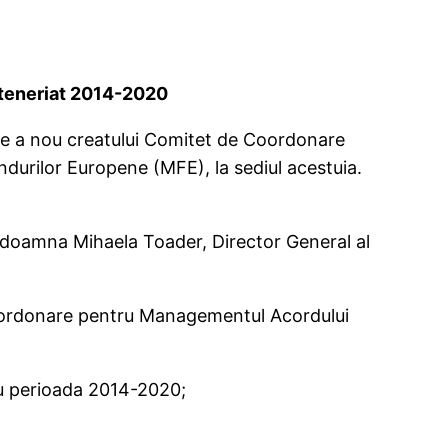
rteneriat 2014-2020
une a nou creatului Comitet de Coordonare
durilor Europene (MFE), la sediul acestuia.
, doamna Mihaela Toader, Director General al
ordonare pentru Managementul Acordului
ru perioada 2014-2020;