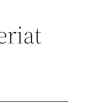
eriat