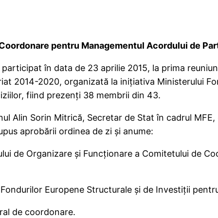
e Coordonare pentru Managementul Acordului de Pa
participat în data de 23 aprilie 2015, la prima reuni
 2014-2020, organizată la iniţiativa Ministerului Fon
ziilor, fiind prezenţi 38 membrii din 43.
ul Alin Sorin Mitrică, Secretar de Stat în cadrul MFE
supus aprobării ordinea de zi şi anume:
 de Organizare şi Funcţionare a Comitetului de Co
durilor Europene Structurale şi de Investiţii pent
al de coordonare.