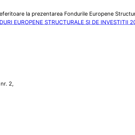
 referitoare la prezentarea Fondurile Europene Structura
URI EUROPENE STRUCTURALE SI DE INVESTITII 20
nr. 2,