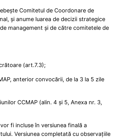
osebeşte Comitetul de Coordonare de
al, şi anume luarea de decizii strategice
le de management şi de către comitetele de
rătoare (art.7.3);
 anterior convocării, de la 3 la 5 zile
unilor CCMAP (alin. 4 şi 5, Anexa nr. 3,
r fi incluse în versiunea finală a
ului. Versiunea completată cu observaţiile