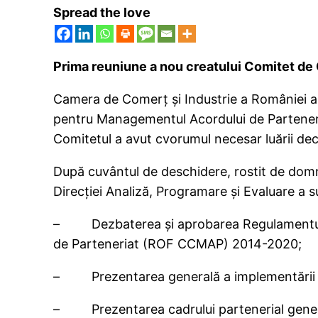
Spread the love
Prima reuniune a nou creatului Comitet d
Camera de Comerţ şi Industrie a României a 
pentru Managementul Acordului de Parteneriat
Comitetul a avut cvorumul necesar luării deci
După cuvântul de deschidere, rostit de domn
Direcţiei Analiză, Programare şi Evaluare a 
– Dezbaterea şi aprobarea Regulamentului
de Parteneriat (ROF CCMAP) 2014-2020;
– Prezentarea generală a implementării Fon
– Prezentarea cadrului partenerial gener