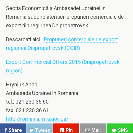
Sectia Economică a Ambasadei Ucrainei in
Romania supune atentiei propuneri comerciale de
export din regiunea Dnipropetrovsk
Descarcati aici:
Propuneri comerciale de export
regiunea Dnipropetrovsk (CCIR)
Export Commercial Offers 2015 (Dnipropetrovsk
region)
Hryniuk Andrii
Ambasada Ucrainei in Romania
tel.: 021 230.36.60
fax: 021 230.36.61
http://romania.mfa.gov.ua/
Share
Tweet
Pin
Mail
SMS