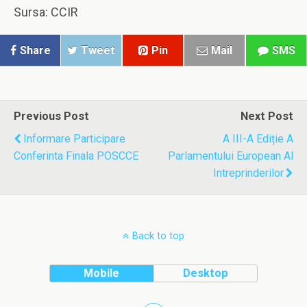
Sursa: CCIR
Share
Tweet
Pin
Mail
SMS
Previous Post
Next Post
Informare Participare
A III-A Ediție A
Conferinta Finala POSCCE
Parlamentului European Al
Intreprinderilor
Back to top
Mobile
Desktop