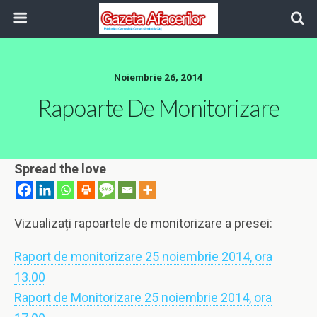
Noiembrie 26, 2014
Rapoarte De Monitorizare
Spread the love
Vizualizați rapoartele de monitorizare a presei:
Raport de monitorizare 25 noiembrie 2014, ora
13.00
Raport de Monitorizare 25 noiembrie 2014, ora