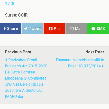
17.00
Sursa: CCIR
Share
Tweet
Pin
Mail
SMS
Previous Post
Next Post
Revizuirea Small
Finanțare Nerambursabilă În
Business Act 2015-2020
Baza HG 332/2014
De Către Comisia
Europeană Și Conturarea
Unui Set De Politici De
Susținere A Sectorului
IMM-Urilor