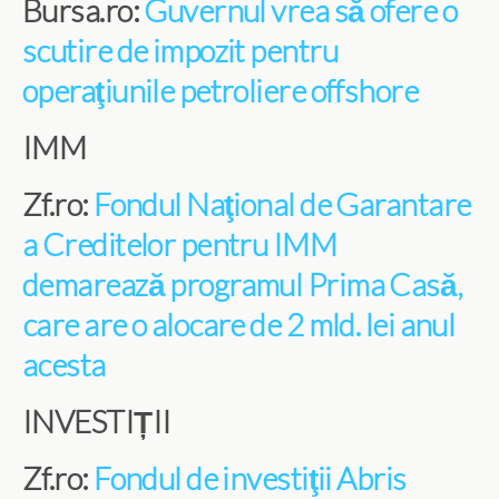
Bursa.ro:
Guvernul vrea să ofere o
scutire de impozit pentru
operaţiunile petroliere offshore
IMM
Zf.ro:
Fondul Naţional de Garantare
a Creditelor pentru IMM
demarează programul Prima Casă,
care are o alocare de 2 mld. lei anul
acesta
INVESTIȚII
Zf.ro:
Fondul de investiţii Abris