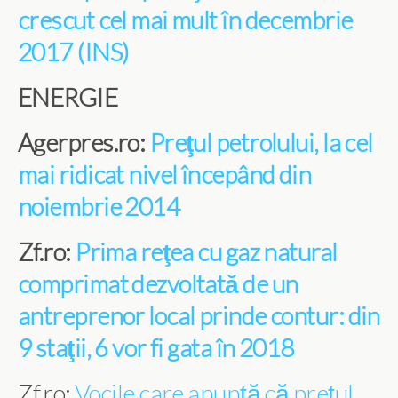
crescut cel mai mult în decembrie
2017 (INS)
ENERGIE
Agerpres.ro:
Preţul petrolului, la cel
mai ridicat nivel începând din
noiembrie 2014
Zf.ro:
Prima reţea cu gaz natural
comprimat dezvoltată de un
antreprenor local prinde contur: din
9 staţii, 6 vor fi gata în 2018
Zf.ro:
Vocile care anunţă că preţul