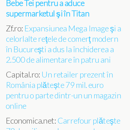
Bebe Tei pentru a aduce
supermarketul şi în Titan
Zf.ro:
Expansiunea Mega Image şi a
celorlalte reţele de comerţ modern
în Bucureşti a dus la închiderea a
2.500 de alimentare în patru ani
Capital.ro:
Un retailer prezent în
România plătește 79 mil. euro
pentru o parte dintr-un un magazin
online
Economica.net:
Carrefour plăteşte