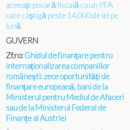
aceeaşi povară fiscală ca un PFA
care câştigă peste 14.000 de lei pe
lună
GUVERN
Zf.ro:
Ghidul de finanţare pentru
internaţionalizarea companiilor
româneşti: zece oportunităţi de
finanţare europeană, bani de la
Ministerul pentru Mediul de Afaceri
sau de la Ministerul Federal de
Finanţe al Austriei