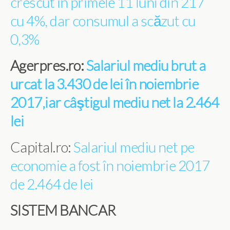
crescut în primele 11 luni din 217
cu 4%, dar consumul a scăzut cu
0,3%
Agerpres.ro:
Salariul mediu brut a
urcat la 3.430 de lei în noiembrie
2017,iar câştigul mediu net la 2.464
lei
Capital.ro:
Salariul mediu net pe
economie a fost în noiembrie 2017
de 2.464 de lei
SISTEM BANCAR