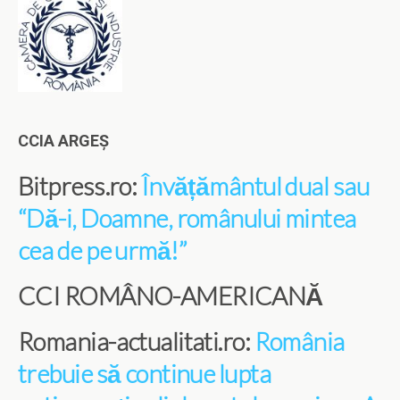
CCIA ARGEȘ
Bitpress.ro:
Învățământul dual sau
“Dă-i, Doamne, românului mintea
cea de pe urmă!”
CCI ROMÂNO-AMERICANĂ
Romania-actualitati.ro:
România
trebuie să continue lupta