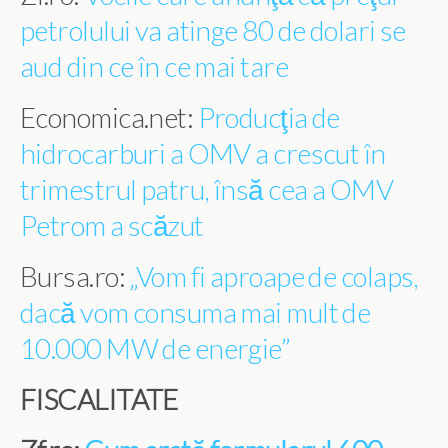
petrolului va atinge 80 de dolari se
aud din ce în ce mai tare
Economica.net:
Producţia de
hidrocarburi a OMV a crescut în
trimestrul patru, însă cea a OMV
Petrom a scăzut
Bursa.ro:
„Vom fi aproape de colaps,
dacă vom consuma mai mult de
10.000 MW de energie”
FISCALITATE