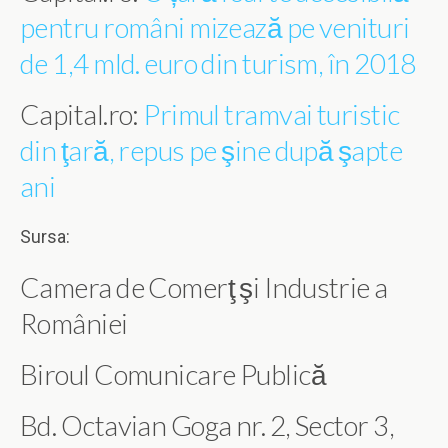
pentru români mizează pe venituri
de 1,4 mld. euro din turism, în 2018
Capital.ro:
Primul tramvai turistic
din ţară, repus pe şine după şapte
ani
Sursa:
Camera de Comerţ şi Industrie a
României
Biroul Comunicare Publică
Bd. Octavian Goga nr. 2, Sector 3,