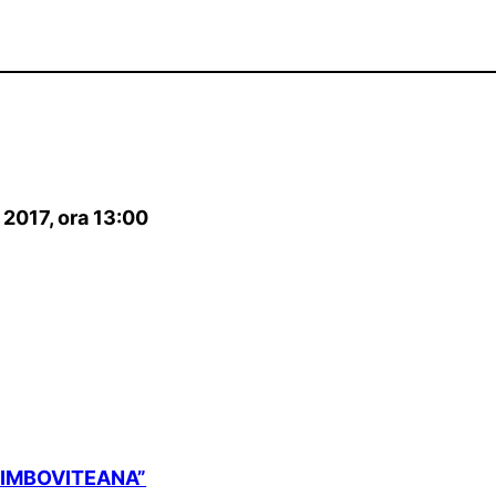
2017, ora 13:00
,,DIMBOVITEANA”