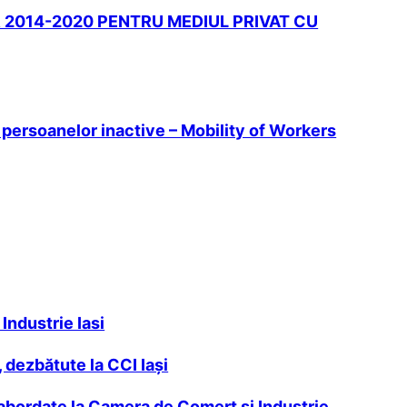
 2014-2020 PENTRU MEDIUL PRIVAT CU
i persoanelor inactive – Mobility of Workers
Industrie Iasi
, dezbătute la CCI Iaşi
 abordate la Camera de Comerţ şi Industrie