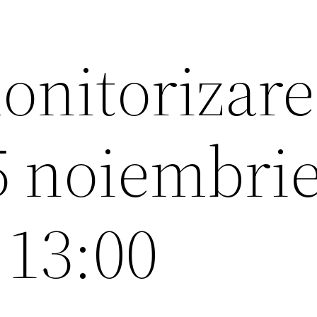
onitorizare
15 noiembri
 13:00