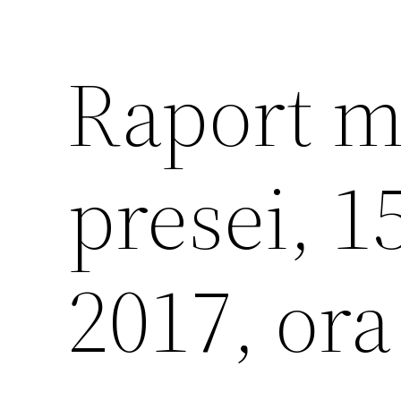
Raport m
presei, 
2017, ora