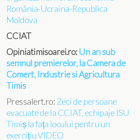
România-Ucraina-Republica
Moldova
CCIAT
Opiniatimisoarei.ro:
Un an sub
semnul premierelor, la Camera de
Comert, Industrie si Agricultura
Timis
Pressalert.ro:
Zeci de persoane
evacuate de la CCIAT, echipaje ISU
Timiș la fața locului pentru un
exercițiu VIDEO