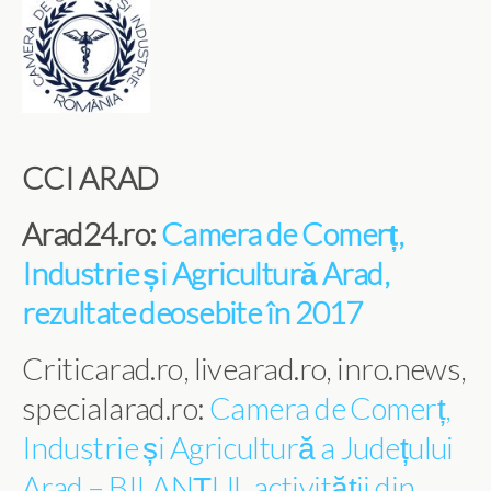
CCI ARAD
Arad24.ro:
Camera de Comerț,
Industrie și Agricultură Arad,
rezultate deosebite în 2017
Criticarad.ro, livearad.ro, inro.news,
specialarad.ro:
Camera de Comerț,
Industrie și Agricultură a Județului
Arad – BILANȚUL activității din