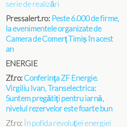
serie de realizări
Pressalert.ro:
Peste 6.000 de firme,
la evenimentele organizate de
Camera de Comerț Timiș în acest
an
ENERGIE
Zf.ro:
Conferinţa ZF Energie.
Virgiliu Ivan, Transelectrica:
Suntem pregătiţi pentru iarnă,
nivelul rezervelor este foarte bun
Zf.ro:
În pofida revoluţiei energiei