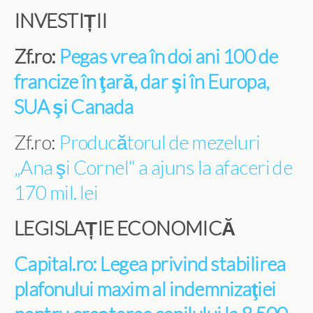
INVESTIȚII
Zf.ro:
Pegas vrea în doi ani 100 de
francize în ţară, dar şi în Europa,
SUA şi Canada
Zf.ro:
Producătorul de mezeluri
„Ana şi Cornel“ a ajuns la afaceri de
170 mil. lei
LEGISLAȚIE ECONOMICĂ
Capital.ro: Legea privind stabilirea
plafonului maxim al indemnizaţiei