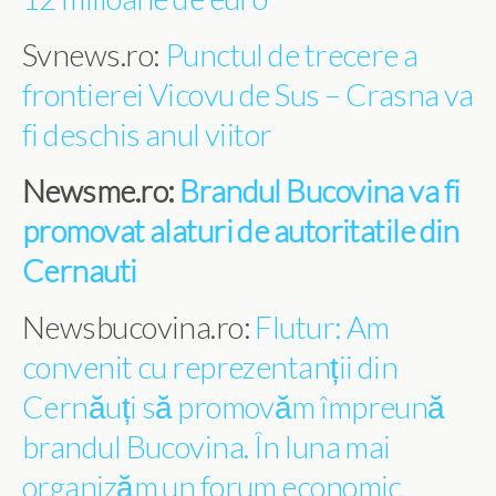
Svnews.ro:
Punctul de trecere a
frontierei Vicovu de Sus – Crasna va
fi deschis anul viitor
Newsme.ro:
Brandul Bucovina va fi
promovat alaturi de autoritatile din
Cernauti
Newsbucovina.ro:
Flutur: Am
convenit cu reprezentanții din
Cernăuți să promovăm împreună
brandul Bucovina. În luna mai
organizăm un forum economic