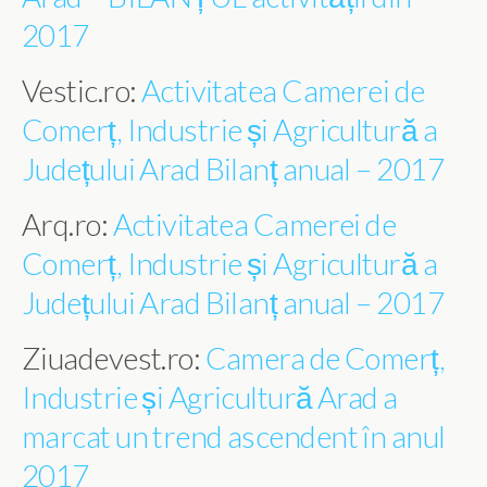
2017
Vestic.ro:
Activitatea Camerei de
Comerț, Industrie și Agricultură a
Județului Arad Bilanț anual – 2017
Arq.ro:
Activitatea Camerei de
Comerț, Industrie și Agricultură a
Județului Arad Bilanț anual – 2017
Ziuadevest.ro:
Camera de Comerț,
Industrie și Agricultură Arad a
marcat un trend ascendent în anul
2017