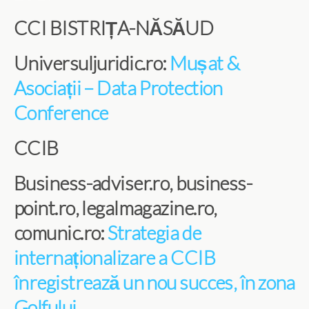
CCI BISTRIȚA-NĂSĂUD
Universuljuridic.ro:
Mușat &
Asociații – Data Protection
Conference
CCIB
Business-adviser.ro, business-
point.ro, legalmagazine.ro,
comunic.ro:
Strategia de
internaționalizare a CCIB
înregistrează un nou succes, în zona
Golfului