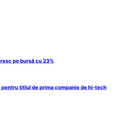
e cresc pe bursă cu 23%
 pentru titlul de prima companie de hi-tech