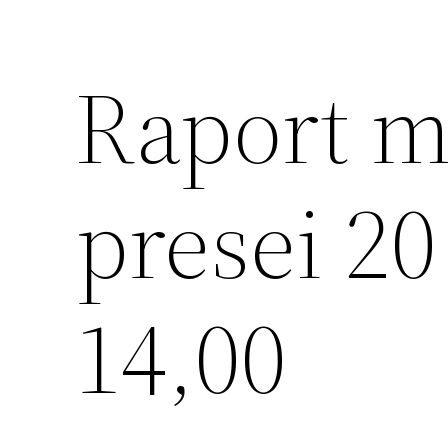
Raport m
presei 20
14,00