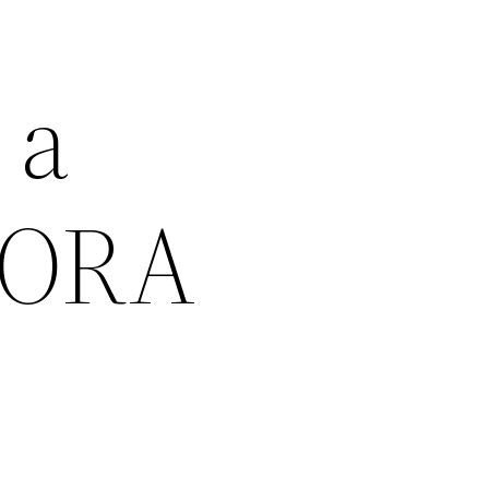
 a
, ORA