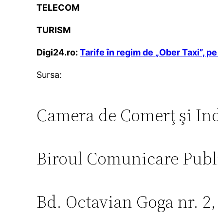
TELECOM
TURISM
Digi24.ro:
Tarife în regim de „Ober Taxi”, pe 
Sursa:
Camera de Comerţ şi In
Biroul Comunicare Publ
Bd. Octavian Goga nr. 2,