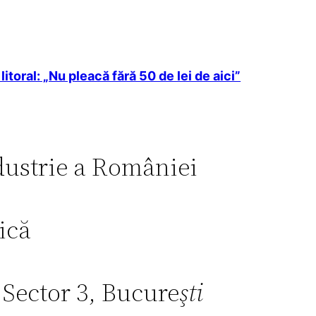
litoral: „Nu pleacă fără 50 de lei de aici”
dustrie a României
ică
 Sector 3, Bucure
şti