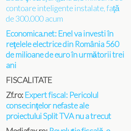
contoare inteligente instalate, faţă
de 300.000 acum
Economica.net: Enel va investi în
reţelele electrice din România 560
de milioane de euro în următorii trei
ani
FISCALITATE
Zf.ro:
Expert fiscal: Pericolul
consecinţelor nefaste ale
proiectului Split TVA nu a trecut
Mediafax.ro:
Revoluţie fiscală, o