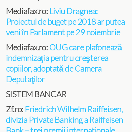
Mediafax.ro:
Liviu Dragnea:
Proiectul de buget pe 2018 ar putea
veni în Parlament pe 29 noiembrie
Mediafax.ro:
OUG care plafonează
indemnizaţia pentru creşterea
copiilor, adoptată de Camera
Deputaţilor
SISTEM BANCAR
Zf.ro:
Friedrich Wilhelm Raiffeisen,
divizia Private Banking a Raiffeisen
Bank – trei premii internationale