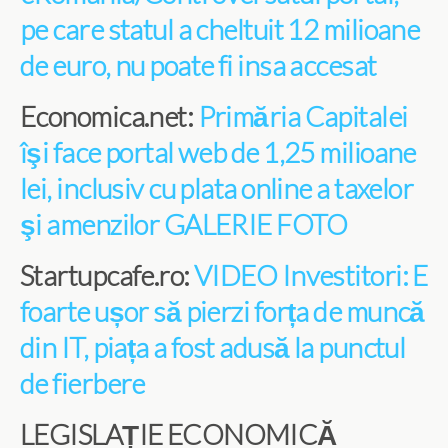
pe care statul a cheltuit 12 milioane
de euro, nu poate fi insa accesat
Economica.net:
Primăria Capitalei
îşi face portal web de 1,25 milioane
lei, inclusiv cu plata online a taxelor
şi amenzilor GALERIE FOTO
Startupcafe.ro:
VIDEO Investitori: E
foarte ușor să pierzi forța de muncă
din IT, piața a fost adusă la punctul
de fierbere
LEGISLAȚIE ECONOMICĂ