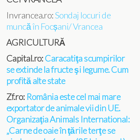
Invrancea.ro:
Sondaj locuri de
muncă în Focșani/ Vrancea
AGRICULTURĂ
Capital.ro:
Caracatiţa scumpirilor
se extinde la fructe şi legume. Cum
profită alte state
Zf.ro:
România este cel mai mare
exportator de animale vii din UE.
Organizaţia Animals International:
„Carne de oaie în ţările terţe se