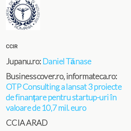
CCIR
Jupanu.ro:
Daniel Tănase
Businesscover.ro, informateca.ro:
OTP Consulting a lansat 3 proiecte
de finanțare pentru startup-uri în
valoare de 10,7 mil. euro
CCIA ARAD