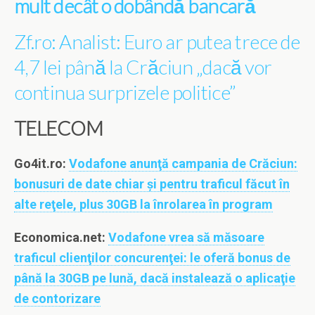
mult decât o dobândă bancară
Zf.ro: Analist: Euro ar putea trece de
4,7 lei până la Crăciun „dacă vor
continua surprizele politice”
TELECOM
Go4it.ro:
Vodafone anunţă campania de Crăciun:
bonusuri de date chiar şi pentru traficul făcut în
alte reţele, plus 30GB la înrolarea în program
Economica.net:
Vodafone vrea să măsoare
traficul clienţilor concurenţei: le oferă bonus de
până la 30GB pe lună, dacă instalează o aplicaţie
de contorizare