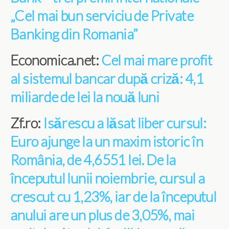
„Cel mai bun serviciu de Private
Banking din Romania”
Economica.net:
Cel mai mare profit
al sistemul bancar după criză: 4,1
miliarde de lei la nouă luni
Zf.ro:
Isărescu a lăsat liber cursul:
Euro ajunge la un maxim istoric în
România, de 4,6551 lei. De la
începutul lunii noiembrie, cursul a
crescut cu 1,23%, iar de la începutul
anului are un plus de 3,05%, mai