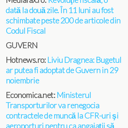
dată la două zile. În 11 luni au fost
schimbate peste 200 de articole din
Codul Fiscal
GUVERN
Hotnews.ro:
Liviu Dragnea: Bugetul
ar putea fi adoptat de Guvern in 29
noiembrie
Economica.net:
Ministerul
Transporturilor va renegocia
contractele de muncă la CFR-uri şi
aeroporturi pentru ca angajaţii să