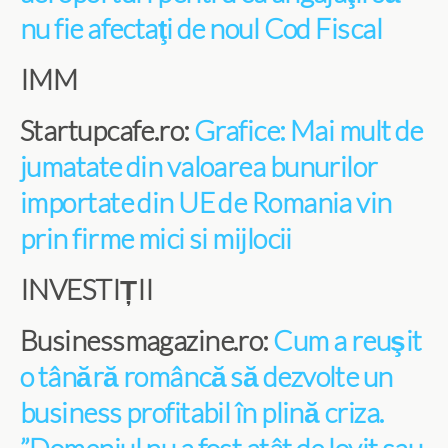
nu fie afectaţi de noul Cod Fiscal
IMM
Startupcafe.ro:
Grafice: Mai mult de
jumatate din valoarea bunurilor
importate din UE de Romania vin
prin firme mici si mijlocii
INVESTIȚII
Businessmagazine.ro:
Cum a reuşit
o tânără româncă să dezvolte un
business profitabil în plină criza.