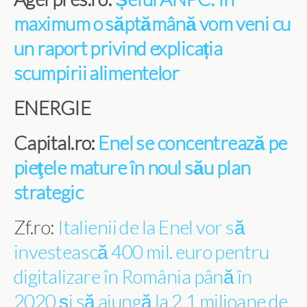
maximum o săptămână vom veni cu
un raport privind explicația
scumpirii alimentelor
ENERGIE
Capital.ro:
Enel se concentrează pe
pieţele mature în noul său plan
strategic
Zf.ro:
Italienii de la Enel vor să
investească 400 mil. euro pentru
digitalizare în România până în
2020 şi să ajungă la 2,1 milioane de