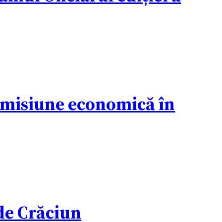
o misiune economică în
 de Crăciun