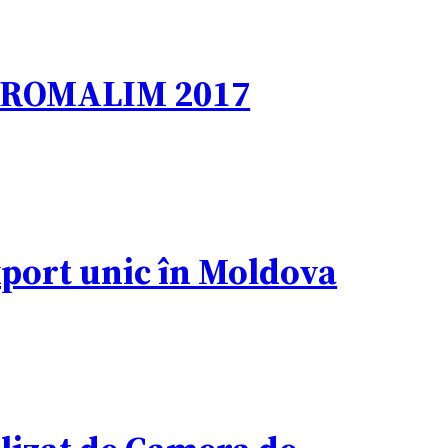
GROMALIM 2017
xport unic în Moldova