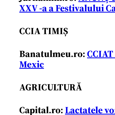
XXV -a a Festivalului C
CCIA TIMIȘ
Banatulmeu.ro:
CCIAT 
Mexic
AGRICULTURĂ
Capital.ro:
Lactatele vo