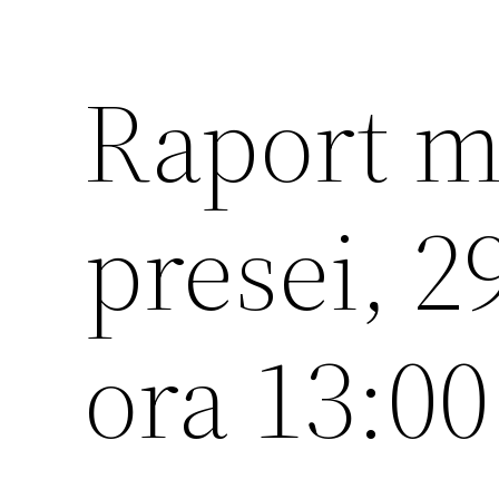
Raport m
presei, 2
ora 13:00