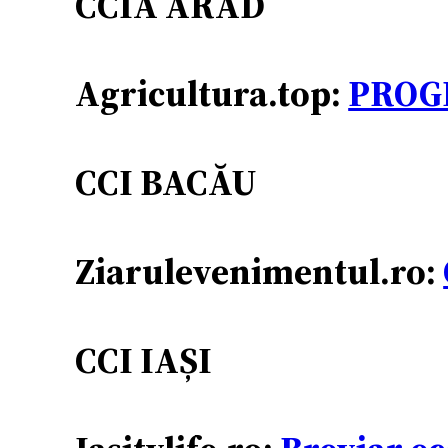
CCIA ARAD
Agricultura.top:
PROGR
CCI BACĂU
Ziarulevenimentul.ro:
CCI IAȘI