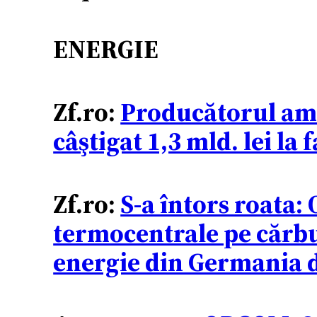
ENERGIE
Zf.ro:
Producătorul am
câştigat 1,3 mld. lei la 
Zf.ro:
S-a întors roata
termocentrale pe cărbu
energie din Germania d