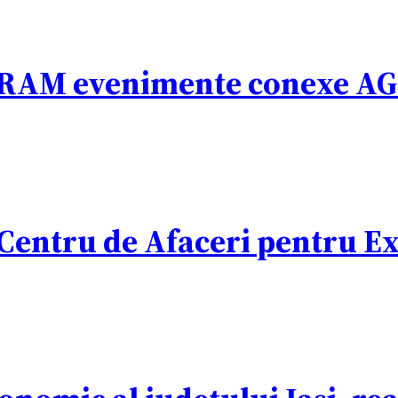
AM evenimente conexe A
Centru de Afaceri pentru E