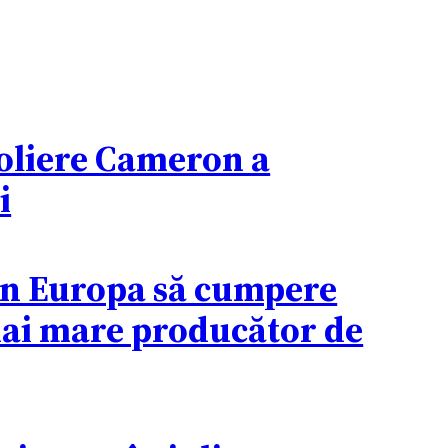
oliere Cameron a
i
rin Europa să cumpere
 mai mare producător de