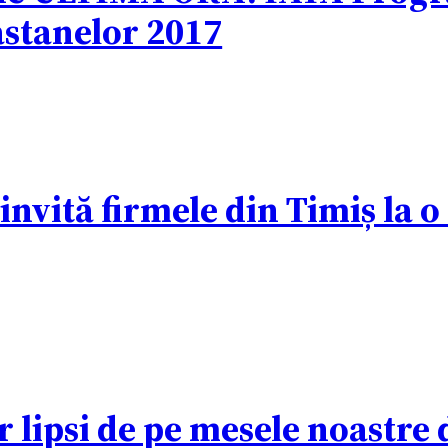
astanelor 2017
invită firmele din Timiș la 
r lipsi de pe mesele noastre