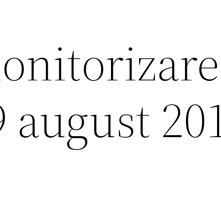
onitorizare
9 august 20