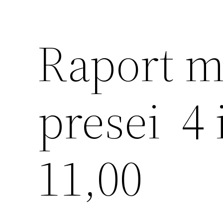
Raport m
presei 4 
11,00