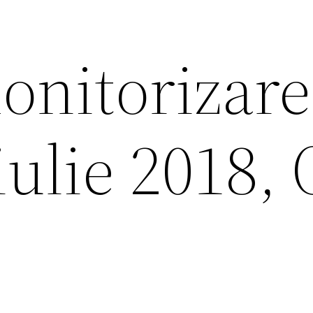
onitorizare
iulie 2018,