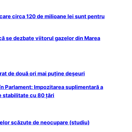
 care circa 120 de milioane lei sunt pentru
ncă se dezbate viitorul gazelor din Marea
rat de două ori mai puține deșeuri
în Parlament: Impozitarea suplimentară a
stabilitate cu 80 țări
ratelor scăzute de neocupare (studiu)