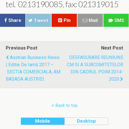
tel. 0213190085, fax: 021319015
Share
Tweet
Pin
Mail
SMS
Previous Post
Next Post
Austrian Business News
DESFASURARE REUNIUNE
| Editie De Iarnă 2017 –
CM SI A SUBCOMITETELOR
SECTIA COMERCIALA, AM
DIN CADRUL POIM 2014-
BASADA AUSTRIEI
2020
Back to top
Mobile
Desktop