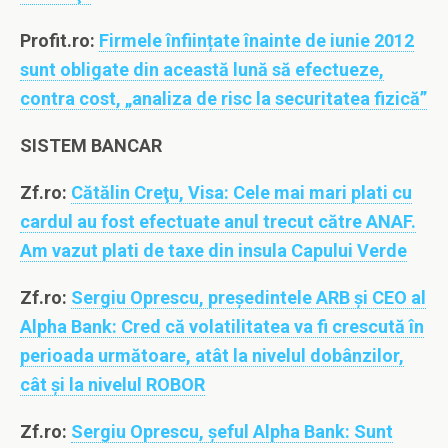
Profit.ro:
Firmele înființate înainte de iunie 2012
sunt obligate din această lună să efectueze,
contra cost, „analiza de risc la securitatea fizică”
SISTEM BANCAR
Zf.ro:
Cătălin Creţu, Visa: Cele mai mari plati cu
cardul au fost efectuate anul trecut către ANAF.
Am vazut plati de taxe din insula Capului Verde
Zf.ro:
Sergiu Oprescu, preşedintele ARB şi CEO al
Alpha Bank: Cred că volatilitatea va fi crescută în
perioada următoare, atât la nivelul dobânzilor,
cât şi la nivelul ROBOR
Zf.ro:
Sergiu Oprescu, şeful Alpha Bank: Sunt