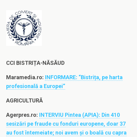
CCI BISTRIȚA-NĂSĂUD
Maramedia.ro:
INFORMARE: “Bistrița, pe harta
profesională a Europei”
AGRICULTURĂ
Agerpres.ro:
INTERVIU Pintea (APIA): Din 410
sesizări pe fraude cu fonduri europene, doar 37
au fost întemeiate; noi avem şi o boală cu capra