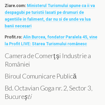
Ziare.com:
Ministerul Turismului spune ca ii va
despagubi pe turistii lasati pe drumuri de
agentiile in faliment, dar nu si de unde va lua
banii necesari
Profit.ro:
Alin Burcea, fondator Paralela 45, vine
la Profit LIVE: Starea Turismului românesc
Camera de Comerţ şi Industrie a
României
Biroul Comunicare Publică
Bd. Octavian Goga nr. 2, Sector 3,
Bucure
şti