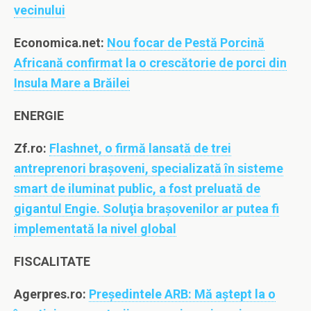
vecinului
Economica.net:
Nou focar de Pestă Porcină
Africană confirmat la o crescătorie de porci din
Insula Mare a Brăilei
ENERGIE
Zf.ro:
Flashnet, o firmă lansată de trei
antreprenori braşoveni, specializată în sisteme
smart de iluminat public, a fost preluată de
gigantul Engie. Soluţia braşovenilor ar putea fi
implementată la nivel global
FISCALITATE
Agerpres.ro:
Preşedintele ARB: Mă aştept la o