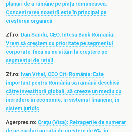
planuri de a rămâne pe piaţa românească.
Concentrarea noastră este în principal pe
creşterea organică
Zf.ro:
Dan Sandu, CEO, Intesa Bank Romania:
Vrem să creştem cu prioritate pe segmentul
corporate. Încă nu ne uităm la creştere pe
segmentul de retail
Zf.ro:
Ivan Vrhel, CEO Citi România: Este
important pentru România să rămână deschisă
către investitorii globali, să creeze un mediu cu
încredere în economie, în sistemul financiar, în
sistem juridic
Agerpres.ro:
Creţu (Visa): Retragerile de numerar
de pe carduri au rată de creştere de 6%, în