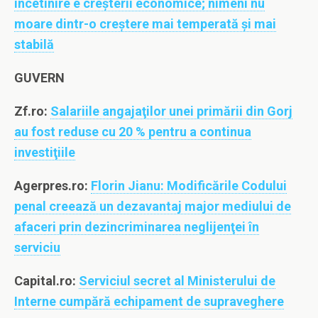
încetinire e creşterii economice; nimeni nu
moare dintr-o creştere mai temperată şi mai
stabilă
GUVERN
Zf.ro:
Salariile angajaţilor unei primării din Gorj
au fost reduse cu 20 % pentru a continua
investiţiile
Agerpres.ro:
Florin Jianu: Modificările Codului
penal creează un dezavantaj major mediului de
afaceri prin dezincriminarea neglijenţei în
serviciu
Capital.ro:
Serviciul secret al Ministerului de
Interne cumpără echipament de supraveghere