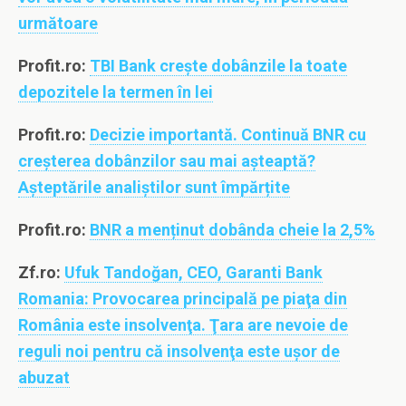
următoare
Profit.ro:
TBI Bank crește dobânzile la toate
depozitele la termen în lei
Profit.ro:
Decizie importantă. Continuă BNR cu
creșterea dobânzilor sau mai așteaptă?
Așteptările analiștilor sunt împărțite
Profit.ro:
BNR a menținut dobânda cheie la 2,5%
Zf.ro:
Ufuk Tandoğan, CEO, Garanti Bank
Romania: Provocarea principală pe piaţa din
România este insolvenţa. Ţara are nevoie de
reguli noi pentru că insolvenţa este uşor de
abuzat