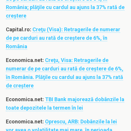
România; plăţile cu cardul au ajuns la 37% rată de
creştere
Capital.ro:
Creţu (Visa): Retragerile de numerar
de pe carduri au rată de creştere de 6%, în
România
Economica.net:
Creţu, Visa: Retragerile de
numerar de pe carduri au rată de creştere de 6%,
în România. Plăţile cu cardul au ajuns la 37% rată
de creştere
Economica.net:
TBI Bank majorează dobânzile la
toate depozitele la termen în lei
Economica.net:
Oprescu, ARB: Dobânzile la lei
vor avea o volatilitate mai mare, în perioada