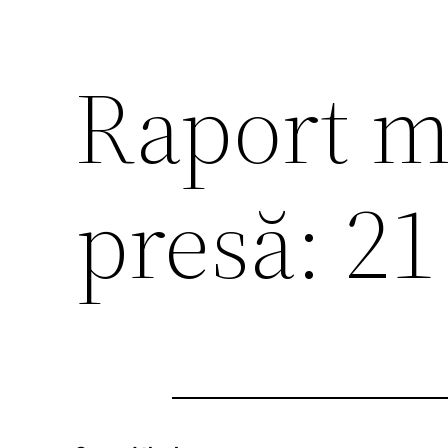
Raport m
presă: 21