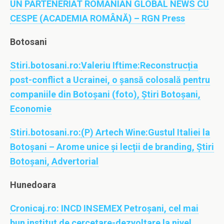
UN PARTENERIAT ROMANIAN GLOBAL NEWS CU
CESPE (ACADEMIA ROMÂNĂ) – RGN Press
Botosani
Stiri.botosani.ro:
Valeriu Iftime:Reconstrucția
post-conflict a Ucrainei, o șansă colosală pentru
companiile din Botoșani (foto), Știri Botoșani,
Economie
Stiri.botosani.ro:
(P) Artech Wine:Gustul Italiei la
Botoșani – Arome unice și lecții de branding, Știri
Botoșani, Advertorial
Hunedoara
Cronicaj.ro:
INCD INSEMEX Petroșani, cel mai
bun institut de cercetare-dezvoltare la nivel