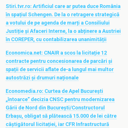
Stiri.tvr.ro:
Artificiul care ar putea duce România
în spațiul Schengen. De la o retragere strategică
a votului de pe agenda de marți a Consiliului
Justiție și Afaceri Interne, la o abținere a Austriei
în COREPER, cu contabilizarea unanimității
Economica.net:
CNAIR a scos la licitație 12
contracte pentru concesionarea de parcări și
spații de servicii aflate de-a lungul mai multor
autostrăzi și drumuri naționale
Economedia.ro:
Curtea de Apel București
„întoarce” decizia CNSC pentru modernizarea
Gării de Nord din București/Constructorul
Erbașu, obligat să plătească 15.000 de lei către
câștigătorul licitației, iar CFR Infrastructură