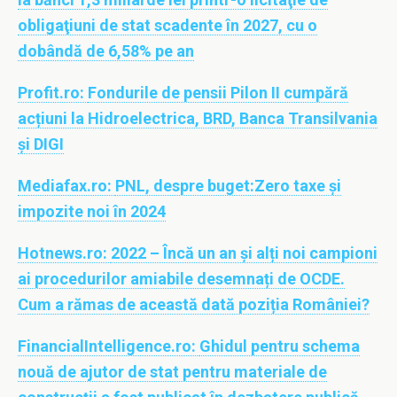
obligaţiuni de stat scadente în 2027, cu o
dobândă de 6,58% pe an
Profit.ro:
Fondurile de pensii Pilon II cumpără
acțiuni la Hidroelectrica, BRD, Banca Transilvania
și DIGI
Mediafax.ro:
PNL, despre buget:Zero taxe şi
impozite noi în 2024
Hotnews.ro:
2022 – Încă un an și alți noi campioni
ai procedurilor amiabile desemnați de OCDE.
Cum a rămas de această dată poziția României?
FinancialIntelligence.ro:
Ghidul pentru schema
nouă de ajutor de stat pentru materiale de