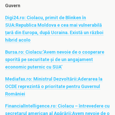
Guvern
Digi24.ro:
Ciolacu, primit de Blinken în
SUA:Republica Moldova e cea mai vulnerabilă
țară din Europa, după Ucraina. Există un război
hibrid acolo
Bursa.ro:
Ciolacu:’Avem nevoie de o cooperare
sporită pe securitate şi de un angajament
economic puternic cu SUA’
Mediafax.ro:
Ministrul Dezvoltării:Aderarea la
OCDE reprezintă o prioritate pentru Guvernul
României
FinancialIntelligence.ro:
Ciolacu – întrevedere cu
secretarul american al Apărării:Avem nevoie de o