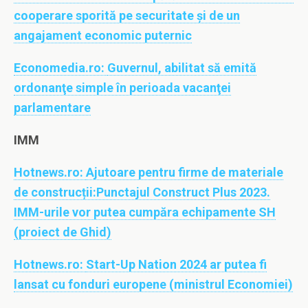
cooperare sporită pe securitate şi de un
angajament economic puternic
Economedia.ro:
Guvernul, abilitat să emită
ordonanţe simple în perioada vacanţei
parlamentare
IMM
Hotnews.ro:
​Ajutoare pentru firme de materiale
de construcții:Punctajul Construct Plus 2023.
IMM-urile vor putea cumpăra echipamente SH
(proiect de Ghid)
Hotnews.ro:
​Start-Up Nation 2024 ar putea fi
lansat cu fonduri europene (ministrul Economiei)