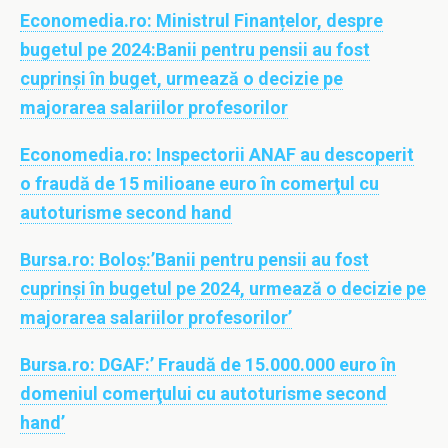
Economedia.ro:
Ministrul Finanțelor, despre
bugetul pe 2024:Banii pentru pensii au fost
cuprinşi în buget, urmează o decizie pe
majorarea salariilor profesorilor
Economedia.ro:
Inspectorii ANAF au descoperit
o fraudă de 15 milioane euro în comerţul cu
autoturisme second hand
Bursa.ro:
Boloş:’Banii pentru pensii au fost
cuprinşi în bugetul pe 2024, urmează o decizie pe
majorarea salariilor profesorilor’
Bursa.ro:
DGAF:’ Fraudă de 15.000.000 euro în
domeniul comerţului cu autoturisme second
hand’