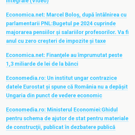
integrale (Video)
Economica.net:
Marcel Boloș, după întâlnirea cu
parlamentarii PNL:Bugetul pe 2024 cuprinde
majorarea pensiilor și salariilor profesorilor. Va fi
anul cu zero creşteri de impozite şi taxe
Economica.net:
Finanţele au împrumutat peste
1,3 miliarde de lei de la bănci
Economedia.ro:
Un institut ungar contrazice
datele Eurostat și spune că România nu a depășit
Ungaria din punct de vedere economic
Economedia.ro:
Ministerul Economiei:Ghidul
pentru schema de ajutor de stat pentru materiale
de construcţii, publicat în dezbatere publică