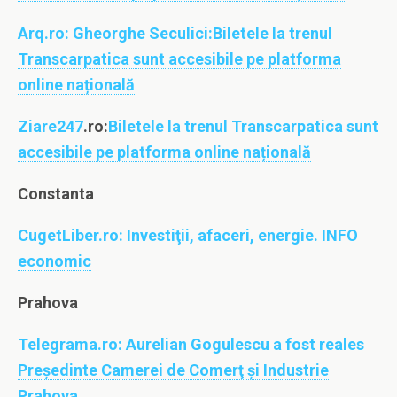
Arq.ro:
Gheorghe Seculici:Biletele la trenul
Transcarpatica sunt accesibile pe platforma
online națională
Ziare247
.ro:
Biletele la trenul Transcarpatica sunt
accesibile pe platforma online națională
Constanta
CugetLiber.ro:
Investiţii, afaceri, energie. INFO
economic
Prahova
Telegrama.ro:
Aurelian Gogulescu a fost reales
Preşedinte Camerei de Comerţ şi Industrie
Prahova