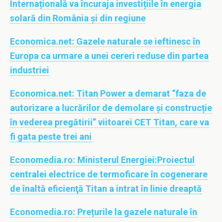
Internațională va încuraja investițiile în energia
solară din România și din regiune
Economica.net:
Gazele naturale se ieftinesc în
Europa ca urmare a unei cereri reduse din partea
industriei
Economica.net:
Titan Power a demarat “faza de
autorizare a lucrărilor de demolare și construcție
în vederea pregătirii” viitoarei CET Titan, care va
fi gata peste trei ani
Economedia.ro:
Ministerul Energiei:Proiectul
centralei electrice de termoficare în cogenerare
de înaltă eficienţă Titan a intrat în linie dreaptă
Economedia.ro:
Prețurile la gazele naturale în