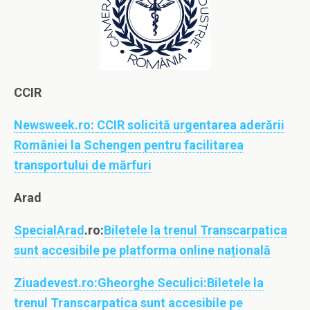
CCIR
Newsweek.ro:
CCIR solicită urgentarea aderării
României la Schengen pentru facilitarea
transportului de mărfuri
Arad
SpecialArad
.ro:
Biletele la trenul Transcarpatica
sunt accesibile pe platforma online națională
Ziuadevest.ro:
Gheorghe Seculici:Biletele la
trenul Transcarpatica sunt accesibile pe