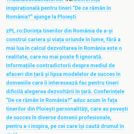
inspirațională pentru tineri “De ce rămân în
România?” ajunge la Ploiești
zPL.ro:
Dorința tinerilor din România de a-și
construi cariera și viața oriunde în lume, fără a
mai lua în calcul dezvoltarea în România este o
realitate, care nu mai poate fi ignorată.
Informațiile contradictorii despre mediul de
afaceri din țară și lipsa modelelor de succes în
domeniile care îi interesează fac pentru tineri
dificilă alegerea dezvoltării în țară. Conferințele
“De ce rămân în România?” aduc acum în fața
tinerilor din Ploiești personalități, care au povești
de succes în diverse domenii profesionale,
pentru a-i inspira, pe cei care își caută drumul în