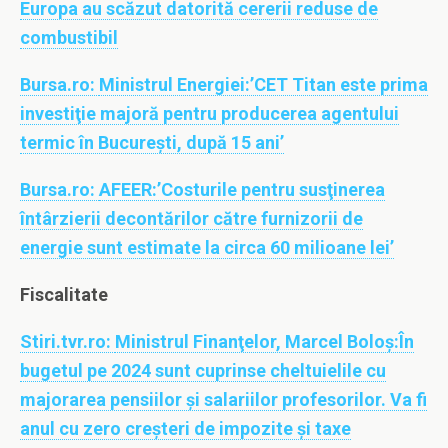
Europa au scăzut datorită cererii reduse de
combustibil
Bursa.ro:
Ministrul Energiei:’CET Titan este prima
investiţie majoră pentru producerea agentului
termic în Bucureşti, după 15 ani’
Bursa.ro:
AFEER:’Costurile pentru susţinerea
întârzierii decontărilor către furnizorii de
energie sunt estimate la circa 60 milioane lei’
Fiscalitate
Stiri.tvr.ro:
Ministrul Finanţelor, Marcel Boloş:În
bugetul pe 2024 sunt cuprinse cheltuielile cu
majorarea pensiilor și salariilor profesorilor. Va fi
anul cu zero creşteri de impozite şi taxe