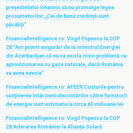
președintelui Iohannis să nu promulge legea
prosumatorilor:„Cei de bună credință sunt
păcăliți”
FinancialIntelligence.ro:
Virgil Popescu la COP
28:“Am primit asigurări de la ministrul Energiei
din Azerbaidjan că nu va exista nicio problemă cu
aprovizionarea cu gaze naturale, dacă România
va avea nevoie”
FinancialIntelligence.ro:
AFEER:Costurile pentru
susţinerea întârzierii decontărilor către furnizorii
de energie sunt estimate la circa 60 milioane lei
FinancialIntelligence.ro:
Virgil Popescu la COP
28:Aderarea României la Alianța Solară