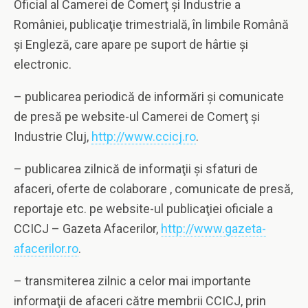
Oficial al Camerei de Comerţ şi Industrie a
României, publicaţie trimestrială, în limbile Română
şi Engleză, care apare pe suport de hârtie şi
electronic.
– publicarea periodică de informări şi comunicate
de presă pe website-ul Camerei de Comerţ şi
Industrie Cluj,
http://www.ccicj.ro
.
– publicarea zilnică de informaţii şi sfaturi de
afaceri, oferte de colaborare , comunicate de presă,
reportaje etc. pe website-ul publicaţiei oficiale a
CCICJ – Gazeta Afacerilor,
http://www.gazeta-
afacerilor.ro
.
– transmiterea zilnic a celor mai importante
informaţii de afaceri către membrii CCICJ, prin