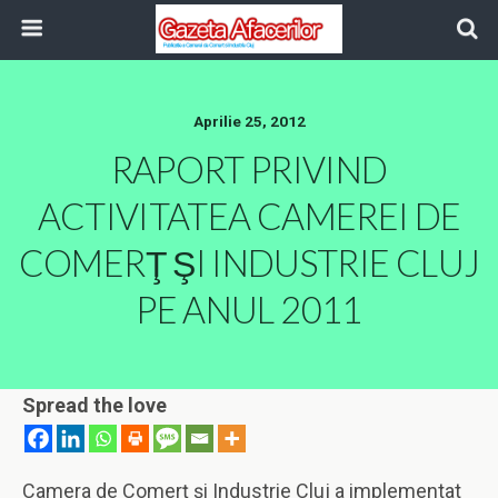
Aprilie 25, 2012
RAPORT PRIVIND
ACTIVITATEA CAMEREI DE
COMERŢ ŞI INDUSTRIE CLUJ
PE ANUL 2011
Spread the love
Camera de Comerţ şi Industrie Cluj a implementat