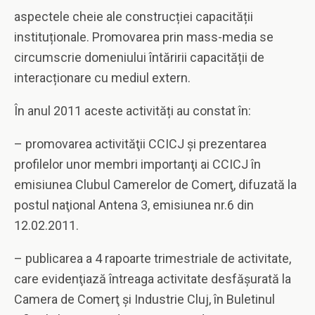
aspectele cheie ale construcției capacității
instituționale. Promovarea prin mass-media se
circumscrie domeniului întăririi capacității de
interacționare cu mediul extern.
În anul 2011 aceste activități au constat în:
– promovarea activităţii CCICJ şi prezentarea
profilelor unor membri importanţi ai CCICJ în
emisiunea Clubul Camerelor de Comerţ, difuzată la
postul naţional Antena 3, emisiunea nr.6 din
12.02.2011.
– publicarea a 4 rapoarte trimestriale de activitate,
care evidenţiază întreaga activitate desfăşurată la
Camera de Comerţ şi Industrie Cluj, în Buletinul