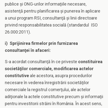
publice şi ONG-urilor informaţiile necesare,
asistenţă pentru planificarea şi punerea în aplicare
a unui program RSI, consultanţă şi linii directoare
privind responsabilitatea socială (standardul ISO
26.000:2011).
i) Sprijinirea firmelor prin furnizarea
consultanţei în afaceri:
S-a acordat consultanţă în ce priveste
constituirea
societăţilor comerciale, modificarea actelor
constitutive
ale acestora, asupra procedurilor
necesare în vederea înregistrării societăţilor
comerciale la registrul comerţului, ale actelor
adiţionale la actele constitutive precum şi informaţii
pentru investitorii străini în România. În acest sens,