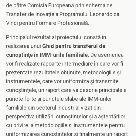
de către Comisia Europeană prin schema de
Transfer de Inovaţie a Programului Leonardo da
Vinci pentru Formare Profesională.
Principalul rezultat al proiectului constă în
realizarea unui
Ghid pentru transferul de
cunoştinţe în IMM-urile familiale.
De asemenea
vor fi realizate rapoarte intermediare în care vor fi
prezentate rezultatele obţinute, metodologiile şi
instrumentele, care vor uniformiza şi transmite
cunoştinţele, un raport care va descrie principalele
puncte forte şi punctele slabe ale IMM-urilor
familiale din sectorul industrial vizat din
perspectiva utilizării cunoştinţelor şi a aşteptărilor
cu privire la metodologiile şi instrumentele pentru
uniformizarea cunoştinţelor şi finalmente un raport