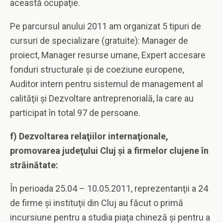
această ocupaţie.
Pe parcursul anului 2011 am organizat 5 tipuri de
cursuri de specializare (gratuite): Manager de
proiect, Manager resurse umane, Expert accesare
fonduri structurale şi de coeziune europene,
Auditor intern pentru sistemul de management al
calităţii şi Dezvoltare antreprenorială, la care au
participat în total 97 de persoane.
f) Dezvoltarea relaţiilor internaţionale,
promovarea judeţului Cluj şi a firmelor clujene în
străinătate:
În perioada 25.04 – 10.05.2011, reprezentanţii a 24
de firme şi instituţii din Cluj au făcut o primă
incursiune pentru a studia piaţa chineză şi pentru a