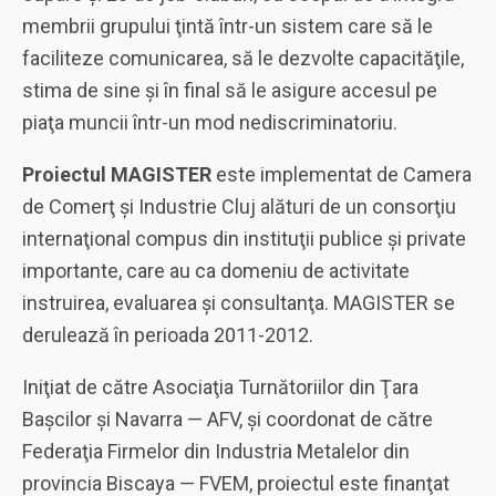
membrii grupului ţintă într-un sistem care să le
faciliteze comunicarea, să le dezvolte capacităţile,
stima de sine şi în final să le asigure accesul pe
piaţa muncii într-un mod nediscriminatoriu.
Proiectul MAGISTER
este implementat de Camera
de Comerţ şi Industrie Cluj alături de un consorţiu
internaţional compus din instituţii publice şi private
importante, care au ca domeniu de activitate
instruirea, evaluarea şi consultanţa.
MAGISTER se
derulează în perioada 2011-2012.
Iniţiat de către Asociaţia Turnătoriilor din Ţara
Başcilor şi Navarra — AFV, şi coordonat de către
Federaţia Firmelor din Industria Metalelor din
provincia Biscaya — FVEM, proiectul este finanţat