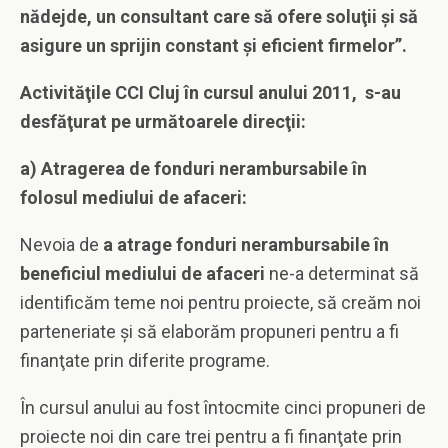
nădejde, un consultant care să ofere soluţii şi să
asigure un sprijin constant şi eficient firmelor”.
Activităţile CCI Cluj în cursul anului 2011, s-au
desfăţurat pe următoarele direcţii:
a) Atragerea de fonduri nerambursabile în
folosul mediului de afaceri:
Nevoia de
a atrage fonduri nerambursabile în
beneficiul mediului de afaceri
ne-a determinat să
identificăm teme noi pentru proiecte, să creăm noi
parteneriate şi să elaborăm propuneri pentru a fi
finanţate prin diferite programe.
În cursul anului au fost întocmite cinci propuneri de
proiecte noi din care trei pentru a fi finanţate prin