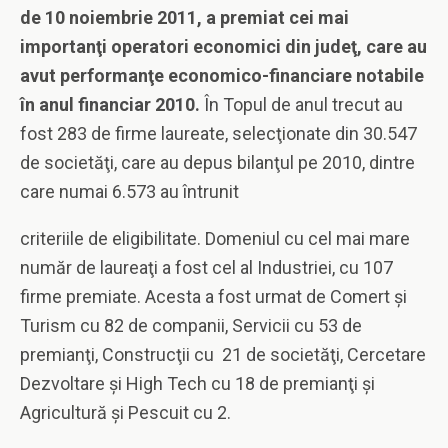
de 10 noiembrie 2011, a premiat cei mai
importanţi operatori economici din judeţ, care au
avut performanţe economico-financiare notabile
în anul financiar 2010.
În Topul de anul trecut au
fost 283 de firme laureate, selecţionate din 30.547
de societăţi, care au depus bilanţul pe 2010, dintre
care numai 6.573 au întrunit
criteriile de eligibilitate. Domeniul cu cel mai mare
număr de laureaţi a fost cel al Industriei, cu 107
firme premiate. Acesta a fost urmat de Comert şi
Turism cu 82 de companii, Servicii cu 53 de
premianţi, Construcţii cu 21 de societăţi, Cercetare
Dezvoltare şi High Tech cu 18 de premianţi şi
Agricultură şi Pescuit cu 2.