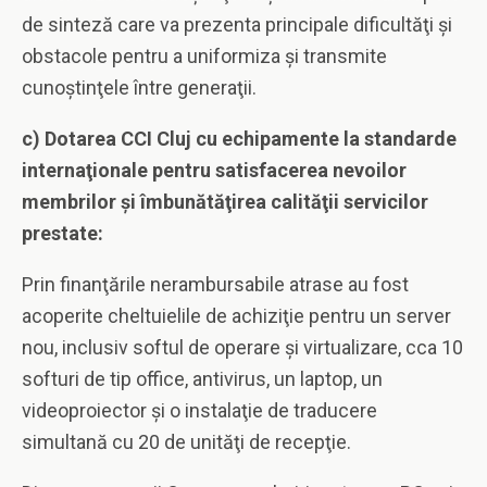
de sinteză care va prezenta principale dificultăţi şi
obstacole pentru a uniformiza şi transmite
cunoştinţele între generaţii.
c) Dotarea CCI Cluj cu echipamente la standarde
internaţionale pentru satisfacerea nevoilor
membrilor şi îmbunătăţirea calităţii servicilor
prestate:
Prin finanţările nerambursabile atrase au fost
acoperite cheltuielile de achiziţie pentru un server
nou, inclusiv softul de operare şi virtualizare, cca 10
softuri de tip office, antivirus, un laptop, un
videoproiector şi o instalaţie de traducere
simultană cu 20 de unităţi de recepţie.