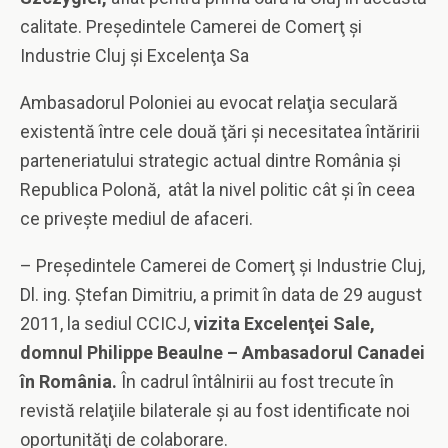
calitate. Preşedintele Camerei de Comerţ şi
Industrie Cluj şi Excelenţa Sa
Ambasadorul Poloniei au evocat relaţia seculară
existentă între cele două ţări şi necesitatea întăririi
parteneriatului strategic actual dintre România şi
Republica Polonă, atât la nivel politic cât şi în ceea
ce priveşte mediul de afaceri.
– Preşedintele Camerei de Comerţ şi Industrie Cluj,
Dl. ing. Ştefan Dimitriu, a primit în data de 29 august
2011, la sediul CCICJ,
vizita Excelenţei Sale,
domnul Philippe Beaulne – Ambasadorul Canadei
în România.
În cadrul întâlnirii au fost trecute în
revistă relaţiile bilaterale şi au fost identificate noi
oportunităţi de colaborare.