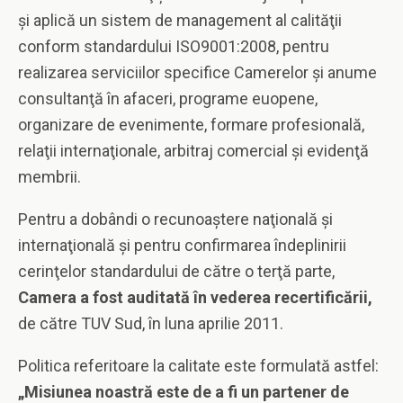
şi aplică un sistem de management al calităţii
conform standardului ISO9001:2008, pentru
realizarea serviciilor specifice Camerelor şi anume
consultanţă în afaceri, programe euopene,
organizare de evenimente, formare profesională,
relaţii internaţionale, arbitraj comercial şi evidenţă
membrii.
Pentru a dobândi o recunoaştere naţională şi
internaţională şi pentru confirmarea îndeplinirii
cerinţelor standardului de către o terţă parte,
Camera a fost auditată în vederea recertificării,
de către TUV Sud, în luna aprilie 2011.
Politica referitoare la calitate este formulată astfel:
„Misiunea noastră este de a fi un partener de