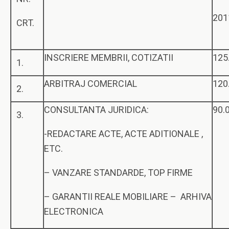
201
CRT.
INSCRIERE MEMBRII, COTIZATII
125
1.
ARBITRAJ COMERCIAL
120
2.
CONSULTANTA JURIDICA:
90.
3.
-REDACTARE ACTE, ACTE ADITIONALE ,
ETC.
– VANZARE STANDARDE, TOP FIRME
– GARANTII REALE MOBILIARE – ARHIVA
ELECTRONICA