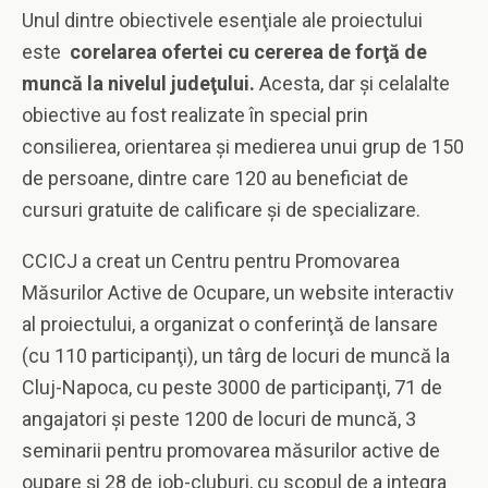
Unul dintre obiectivele esenţiale ale proiectului
este
corelarea ofertei cu cererea de forţă de
muncă la nivelul judeţului.
Acesta, dar şi celalalte
obiective au fost realizate în special prin
consilierea, orientarea şi medierea unui grup de 150
de persoane, dintre care 120 au beneficiat de
cursuri gratuite de calificare şi de specializare.
CCICJ a creat un Centru pentru Promovarea
Măsurilor Active de Ocupare, un website interactiv
al proiectului, a organizat o conferinţă de lansare
(cu 110 participanţi), un târg de locuri de muncă la
Cluj-Napoca, cu peste 3000 de participanţi, 71 de
angajatori şi peste 1200 de locuri de muncă, 3
seminarii pentru promovarea măsurilor active de
oupare şi 28 de job-cluburi, cu scopul de a integra