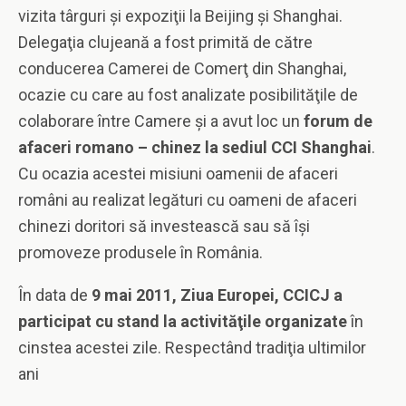
vizita târguri şi expoziţii la Beijing şi Shanghai.
Delegaţia clujeană a fost primită de către
conducerea Camerei de Comerţ din Shanghai,
ocazie cu care au fost analizate posibilităţile de
colaborare între Camere şi a avut loc un
forum de
afaceri
romano – chinez la sediul CCI Shanghai
.
Cu ocazia acestei misiuni oamenii de afaceri
români au realizat legături cu oameni de afaceri
chinezi doritori să investească sau să îşi
promoveze produsele în România.
În data de
9 mai 2011, Ziua Europei, CCICJ a
participat cu stand la activităţile organizate
în
cinstea acestei zile. Respectând tradiţia ultimilor
ani