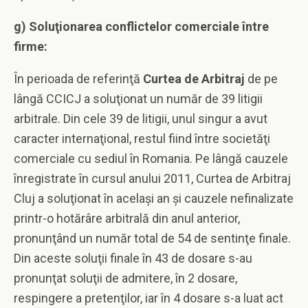
g) Soluţionarea conflictelor comerciale între
firme:
În perioada de referinţă
Curtea de Arbitraj
de pe
lângă CCICJ a soluţionat un număr de 39 litigii
arbitrale. Din cele 39 de litigii, unul singur a avut
caracter internaţional, restul fiind între societăţi
comerciale cu sediul în Romania. Pe lângă cauzele
înregistrate în cursul anului 2011, Curtea de Arbitraj
Cluj a soluţionat în acelaşi an şi cauzele nefinalizate
printr-o hotărâre arbitrală din anul anterior,
pronunţând un număr total de 54 de sentinţe finale.
Din aceste soluţii finale în 43 de dosare s-au
pronunţat soluţii de admitere, în 2 dosare,
respingere a pretenţilor, iar în 4 dosare s-a luat act