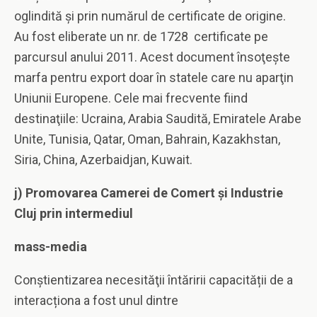
oglindită şi prin numărul de certificate de origine.
Au fost eliberate un nr. de 1728 certificate pe
parcursul anului 2011. Acest document însoţeşte
marfa pentru export doar în statele care nu aparţin
Uniunii Europene. Cele mai frecvente fiind
destinaţiile: Ucraina, Arabia Saudită, Emiratele Arabe
Unite, Tunisia, Qatar, Oman, Bahrain, Kazakhstan,
Siria, China, Azerbaidjan, Kuwait.
j)
Promovarea Camerei de Comert şi Industrie
Cluj prin intermediul
mass-media
Conştientizarea necesităţii întăririi capacității de a
interacționa a fost unul dintre