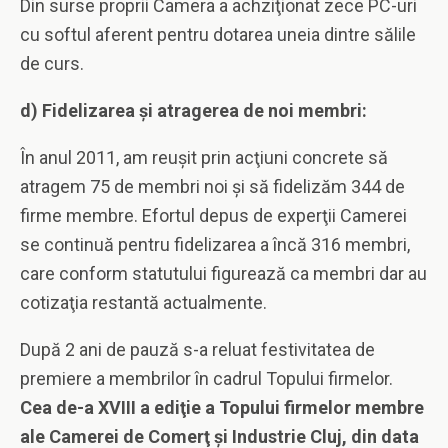
Din surse proprii Camera a achziţionat zece PC-uri
cu softul aferent pentru dotarea uneia dintre sălile
de curs.
d) Fidelizarea şi atragerea de noi membri:
În anul 2011, am reuşit prin acţiuni concrete să
atragem 75 de membri noi şi să fidelizăm 344 de
firme membre. Efortul depus de experţii Camerei
se continuă pentru fidelizarea a încă 316 membri,
care conform statutului figurează ca membri dar au
cotizaţia restantă actualmente.
După 2 ani de pauză s-a reluat festivitatea de
premiere a membrilor în cadrul Topului firmelor.
Cea de-a XVIII a ediţie a Topului firmelor membre
ale Camerei de Comer
ţ şi Industrie Cluj, din data