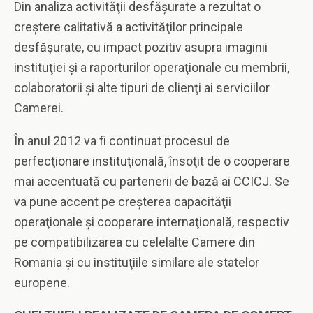
Din analiza activităţii desfăşurate a rezultat o
creştere calitativă a activităţilor principale
desfăşurate, cu impact pozitiv asupra imaginii
instituţiei şi a raporturilor operaţionale cu membrii,
colaboratorii şi alte tipuri de clienţi ai serviciilor
Camerei.
În anul 2012 va fi continuat procesul de
perfecţionare instituţională, însoţit de o cooperare
mai accentuată cu partenerii de bază ai CCICJ. Se
va pune accent pe creşterea capacităţii
operaţionale şi cooperare internaţională, respectiv
pe compatibilizarea cu celelalte Camere din
Romania şi cu instituţiile similare ale statelor
europene.