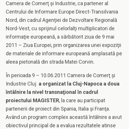
Camera de Comerţ şi Industrie, ca partener al
Centrului de Informare Europe Direct-Transilvania
Nord, din cadrul Agenţiei de Dezvoltare Regională
Nord-Vest, cu sprijinul celorlalţi multiplicatori de
informaţie europeană, a sărbătorit ziua de 9 mai
2011 – Ziua Europei, prin organizarea unei expoziţii
de materiale de informare europeană amplasată pe
aleea pietonală din strada Matei Corvin.
În perioada 9 – 10.06.2011 Camera de Comerţ şi
Industrie Cluj
a organizat la Cluj-Napoca
a doua
întâlnire la nivel transnaţional în cadrul
proiectului MAGISTER
, la care au participat
partenerii de proiect din Spania, Italia şi Franţa.
Având un program complex această întâlnire a avut
obiectivul principal de a evalua rezultatele atinse