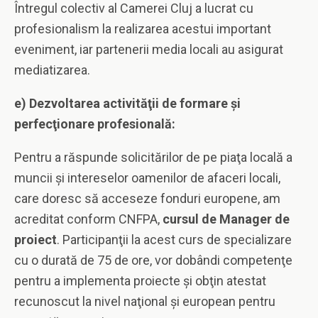
Întregul colectiv al Camerei Cluj a lucrat cu
profesionalism la realizarea acestui important
eveniment, iar partenerii media locali au asigurat
mediatizarea.
e) Dezvoltarea activităţii de formare şi
perfecţionare profesională:
Pentru a răspunde solicitărilor de pe piaţa locală a
muncii şi intereselor oamenilor de afaceri locali,
care doresc să acceseze fonduri europene, am
acreditat conform CNFPA,
cursul de Manager de
proiect
. Participanţii la acest curs de specializare
cu o durată de 75 de ore, vor dobândi competenţe
pentru a implementa proiecte şi obţin atestat
recunoscut la nivel naţional şi european pentru