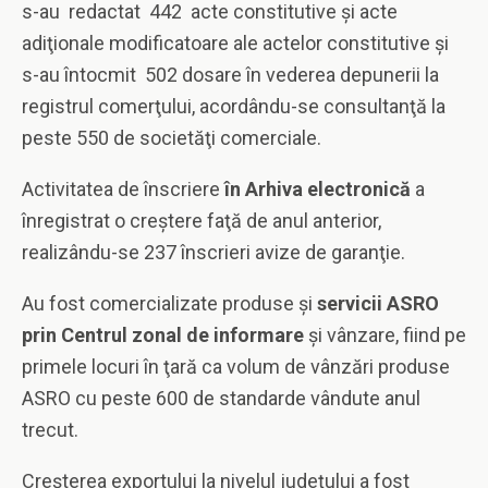
s-au redactat 442 acte constitutive şi acte
adiţionale modificatoare ale actelor constitutive şi
s-au întocmit 502 dosare în vederea depunerii la
registrul comerţului, acordându-se consultanţă la
peste 550 de societăţi comerciale.
Activitatea de înscriere
în Arhiva electronică
a
înregistrat o creştere faţă de anul anterior,
realizându-se 237 înscrieri avize de garanţie.
Au fost comercializate produse şi
servicii ASRO
prin Centrul zonal de informare
şi vânzare, fiind pe
primele locuri în ţară ca volum de vânzări produse
ASRO cu peste 600 de standarde vândute anul
trecut.
Creşterea exportului la nivelul judeţului a fost