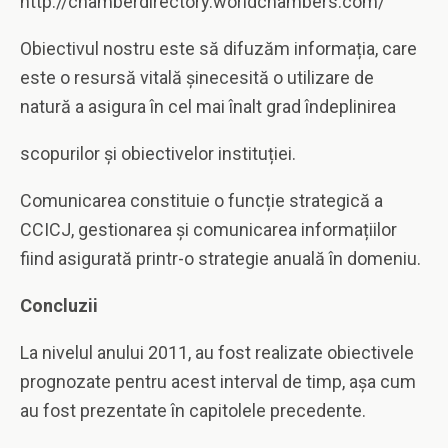
http://chamberdirectory.worldchambers.com/
Obiectivul nostru este să difuzăm informația, care
este o resursă vitală şinecesită o utilizare de
natură a asigura în cel mai înalt grad îndeplinirea
scopurilor și obiectivelor instituției.
Comunicarea constituie o funcție strategică a
CCICJ, gestionarea și comunicarea informațiilor
fiind asigurată printr-o strategie anuală în domeniu.
Concluzii
La nivelul anului 2011, au fost realizate obiectivele
prognozate pentru acest interval de timp, aşa cum
au fost prezentate în capitolele precedente.