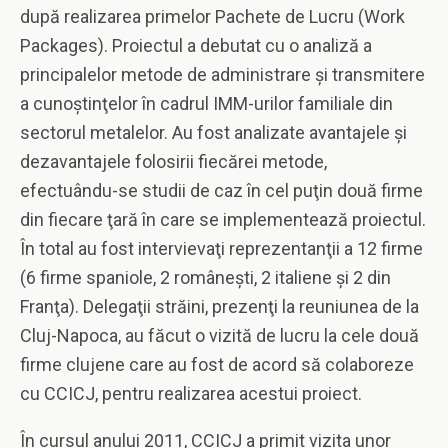
după realizarea primelor Pachete de Lucru (Work
Packages).
Proiectul a debutat cu o analiză a
principalelor metode de administrare şi transmitere
a cunoştinţelor în cadrul IMM-urilor familiale din
sectorul metalelor. Au fost analizate avantajele şi
dezavantajele folosirii fiecărei metode,
efectuându-se studii de caz în cel puţin două firme
din fiecare ţară în care se implementează proiectul.
În total au fost intervievaţi reprezentanţii a 12 firme
(6 firme spaniole, 2 româneşti, 2 italiene şi 2 din
Franţa). Delegaţii străini, prezenţi la reuniunea de la
Cluj-Napoca, au făcut o vizită de lucru la cele două
firme clujene care au fost de acord să colaboreze
cu CCICJ, pentru realizarea acestui proiect.
În cursul anului 2011, CCICJ a primit vizita unor