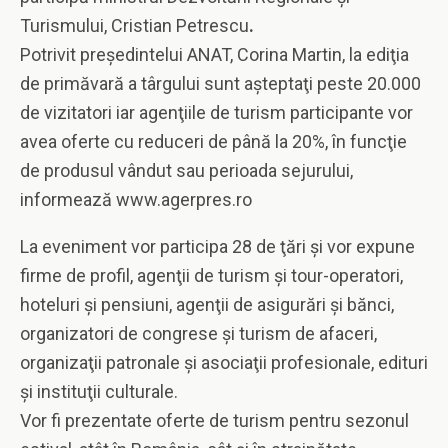
Turismului, Cristian Petrescu
.
Potrivit preşedintelui ANAT, Corina Martin, la ediţia
de primăvară a târgului sunt aşteptaţi peste 20.000
de vizitatori iar agenţiile de turism participante vor
avea oferte cu reduceri de până la 20%, în funcţie
de produsul vândut sau perioada sejurului,
informează www.agerpres.ro
La eveniment vor participa 28 de ţări şi vor expune
firme de profil, agenţii de turism şi tour-operatori,
hoteluri şi pensiuni, agenţii de asigurări şi bănci,
organizatori de congrese şi turism de afaceri,
organizaţii patronale şi asociaţii profesionale, edituri
şi instituţii culturale.
Vor fi prezentate oferte de turism pentru sezonul