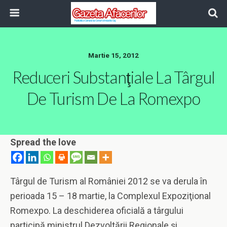
Martie 15, 2012
Reduceri Substanţiale La Târgul
De Turism De La Romexpo
Spread the love
Târgul de Turism al României 2012 se va derula în
perioada 15 – 18 martie, la Complexul Expoziţional
Romexpo. La deschiderea oficială a târgului
participă ministrul Dezvoltării Regionale şi