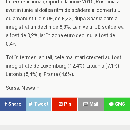
În termeni anuali, raportat la iunie 2010, România a
avut în iunie al doilea ritm de scădere al comerţului
cu amănuntul din UE, de 8,2%, după Spania care a
înregistrat un declin de 8,3%. La nivelul UE scăderea
a fost de 0,2%, iar în zona euro declinul a fost de
0,4%.
Tot în termeni anuali, cele mai mari creşteri au fost
înregistrate de Luxemburg (12,4%), Lituania (7,1%),
Letonia (5,4%) şi Franţa (4,6%).
Sursa: NewsIn
Share
Tweet
Pin
Mail
SMS