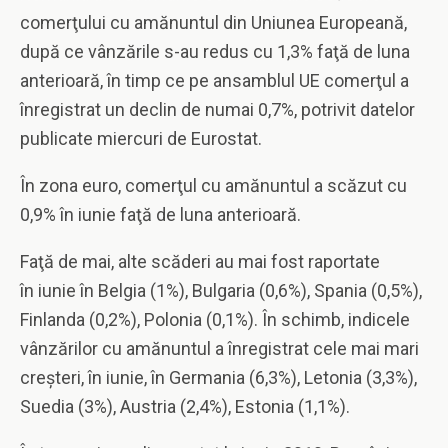
comerţului cu amănuntul din Uniunea Europeană,
după ce vânzările s-au redus cu 1,3% faţă de luna
anterioară, în timp ce pe ansamblul UE comerţul a
înregistrat un declin de numai 0,7%, potrivit datelor
publicate miercuri de Eurostat.
În zona euro, comerţul cu amănuntul a scăzut cu
0,9% în iunie faţă de luna anterioară.
Faţă de mai, alte scăderi au mai fost raportate
în iunie în Belgia (1%), Bulgaria (0,6%), Spania (0,5%),
Finlanda (0,2%), Polonia (0,1%). În schimb, indicele
vânzărilor cu amănuntul a înregistrat cele mai mari
creşteri, în iunie, în Germania (6,3%), Letonia (3,3%),
Suedia (3%), Austria (2,4%), Estonia (1,1%).