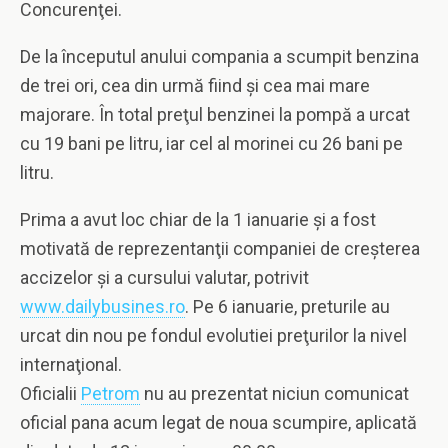
Concurenţei.
De la începutul anului compania a scumpit benzina
de trei ori, cea din urmă fiind şi cea mai mare
majorare. În total preţul benzinei la pompă a urcat
cu 19 bani pe litru, iar cel al morinei cu 26 bani pe
litru.
Prima a avut loc chiar de la 1 ianuarie şi a fost
motivată de reprezentanţii companiei de creşterea
accizelor şi a cursului valutar, potrivit
www.dailybusines.ro
. Pe 6 ianuarie, preturile au
urcat din nou pe fondul evolutiei preţurilor la nivel
internaţional.
Oficialii
Petrom
nu au prezentat niciun comunicat
oficial pana acum legat de noua scumpire, aplicată