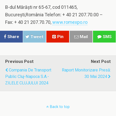
B-dul Mărăști nr 65-67, cod 011465,
București,România Telefon: + 40 21 207.70.00 –
Fax: + 40 21 207.70.70,
www.romexpo.ro
Share
Tweet
Pin
Mail
SMS
Previous Post
Next Post
Compania De Transport
Raport Monitorizare Presă:
Public Cluj-Napoca S.A.-
30 Mai 2024
ZILELE CLUJULUI 2024
Back to top